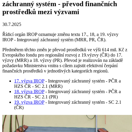
záchranný systém - převod finančních
prostředků mezi výzvami
30.7.2025
Řídicí orgán IROP oznamuje změnu textu 17., 18, a 19. výzvy
IROP - Integrovaný záchranný systém (MRR, PR, ČR).
Předmětem těchto změn je převod prostředků ve výši 614 mil. Kč z
Evropského fondu pro regionální rozvoj z 19.výzvy (ČR) do 17.
výzvy (MRR) a 18. výzvy (PR). Převod je realizován na základě
požadavku Ministerstva vnitra s cílem zajistit efektivní čerpání
finančních prostředků v jednotlivých kategoriích regionů.
17. výzva IROP
- Integrovaný záchranný systém - PČR a
HZS ČR - SC 2.1 (MRR)
18. výzva IROP
- Integrovaný záchranný systém - PČR a
HZS ČR - SC 2.1 (PR)
19. výzva IROP
- Integrovaný záchranný systém - SC 2.1
(ČR)