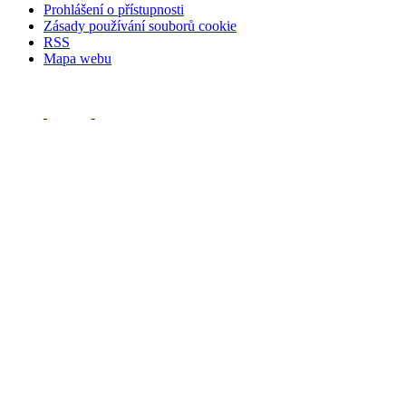
Prohlášení o přístupnosti
Zásady používání souborů cookie
RSS
Mapa webu