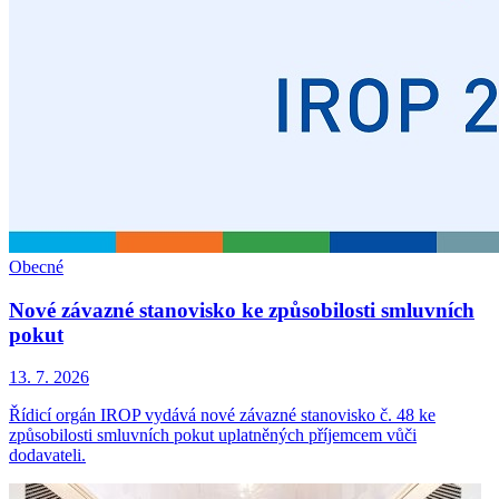
Obecné
Nové závazné stanovisko ke způsobilosti smluvních
pokut
13. 7. 2026
Řídicí orgán IROP vydává nové závazné stanovisko č. 48 ke
způsobilosti smluvních pokut uplatněných příjemcem vůči
dodavateli.