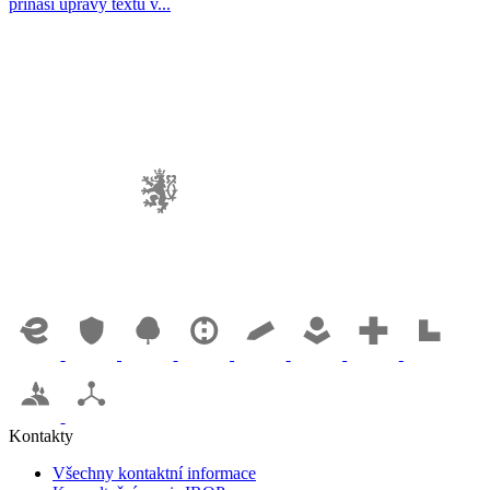
přináší úpravy textu v...
Kontakty
Všechny kontaktní informace