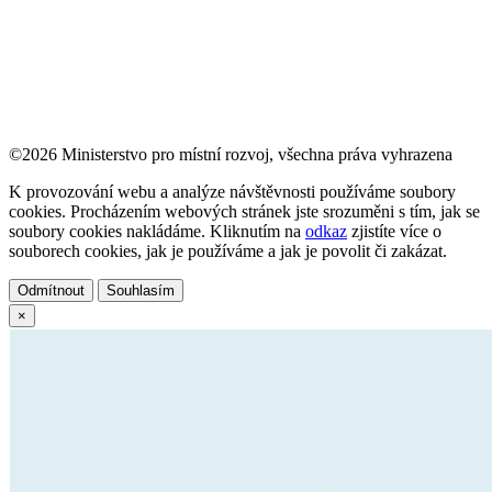
©2026 Ministerstvo pro místní rozvoj, všechna práva vyhrazena
K provozování webu a analýze návštěvnosti používáme soubory
cookies. Procházením webových stránek jste srozuměni s tím, jak se
soubory cookies nakládáme. Kliknutím na
odkaz
zjistíte více o
souborech cookies, jak je používáme a jak je povolit či zakázat.
Odmítnout
Souhlasím
×