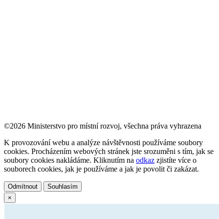
©2026 Ministerstvo pro místní rozvoj, všechna práva vyhrazena
K provozování webu a analýze návštěvnosti používáme soubory
cookies. Procházením webových stránek jste srozuměni s tím, jak se
soubory cookies nakládáme. Kliknutím na
odkaz
zjistíte více o
souborech cookies, jak je používáme a jak je povolit či zakázat.
Odmítnout
Souhlasím
×