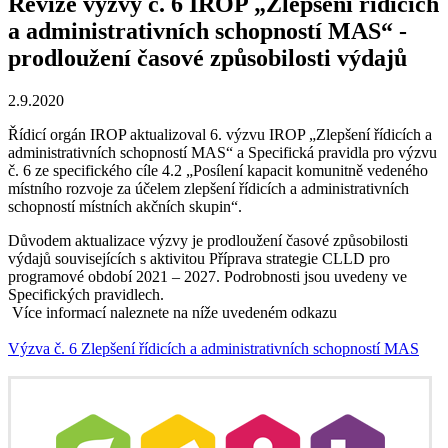
Revize výzvy č. 6 IROP „Zlepšení řídicích
a administrativních schopností MAS“ -
prodloužení časové způsobilosti výdajů
2.9.2020
Řídicí orgán IROP aktualizoval 6. výzvu IROP „Zlepšení řídicích a
administrativních schopností MAS“ a Specifická pravidla pro výzvu
č. 6 ze specifického cíle 4.2 „Posílení kapacit komunitně vedeného
místního rozvoje za účelem zlepšení řídicích a administrativních
schopností místních akčních skupin“.
Důvodem aktualizace výzvy je prodloužení časové způsobilosti
výdajů souvisejících s aktivitou Příprava strategie CLLD pro
programové období 2021 – 2027. Podrobnosti jsou uvedeny ve
Specifických pravidlech.
Více informací naleznete na níže uvedeném odkazu
Výzva č. 6 Zlepšení řídicích a administrativních schopností MAS