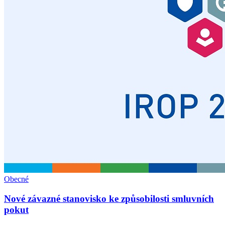
Obecné
Nové závazné stanovisko ke způsobilosti smluvních
pokut