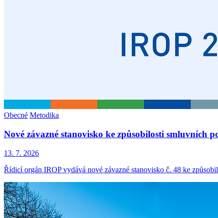
Obecné
Metodika
Nové závazné stanovisko ke způsobilosti smluvních p
13. 7. 2026
Řídicí orgán IROP vydává nové závazné stanovisko č. 48 ke způsobil