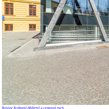
Revize
Kulturní dědictví a cestovní ruch