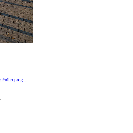
ačního prog...