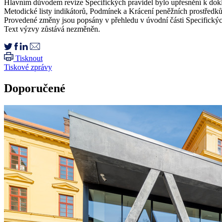
Hlavním důvodem revize Specifických pravidel bylo upřesnění k dokla
Metodické listy indikátorů, Podmínek a Krácení peněžních prostředků
Provedené změny jsou popsány v přehledu v úvodní části Specifickýc
Text výzvy zůstává nezměněn.
Tisknout
Tiskové zprávy
Doporučené