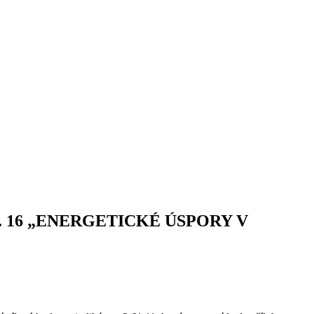
ýzvy č. 16 „ENERGETICKÉ ÚSPORY V