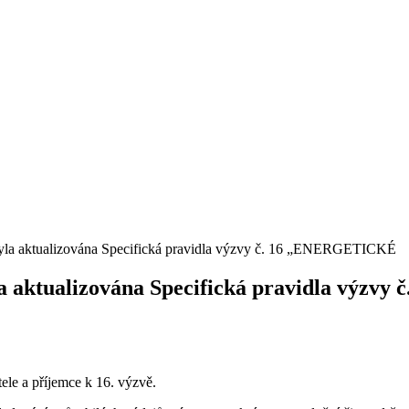
yla aktualizována Specifická pravidla výzvy č. 16 „ENERGETICKÉ
yla aktualizována Specifická pravidla v
ele a příjemce k 16. výzvě.