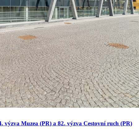
 34. výzva Muzea (PR) a 82. výzva Cestovní ruch (PR)