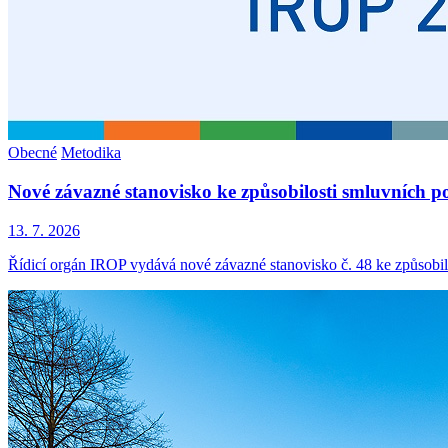
Obecné
Metodika
Nové závazné stanovisko ke způsobilosti smluvních p
13. 7. 2026
Řídicí orgán IROP vydává nové závazné stanovisko č. 48 ke způsobil