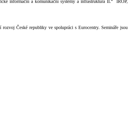
ické informační a komunikační systémy a infrastruktura II.“ IROP,
 rozvoj České republiky ve spolupráci s Eurocentry. Semináře jsou