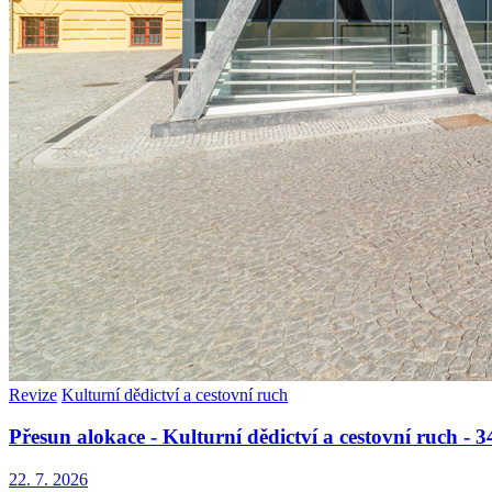
Revize
Kulturní dědictví a cestovní ruch
Přesun alokace - Kulturní dědictví a cestovní ruch -
22. 7. 2026