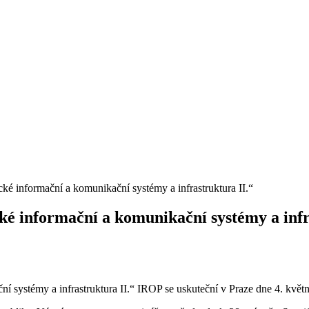
cké informační a komunikační systémy a infrastruktura II.“
cké informační a komunikační systémy a infr
í systémy a infrastruktura II.“ IROP se uskuteční v Praze dne 4. květ