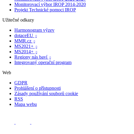
Monitorovací výbor IROP 2014-2020
Projekt Technické pomoci IROP
Užitečné odkazy
Harmonogram výzev
dotaceEU

MMR.cz

MS2021+

MS2014+

Regiony nás baví

Integrovaný operační program
Web
GDPR
Prohlášení o přístupnosti
Zásady používání souborů cookie
RSS
Mapa webu