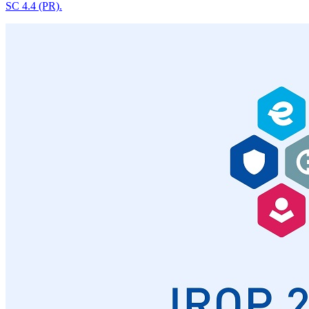
SC 4.4 (PR).