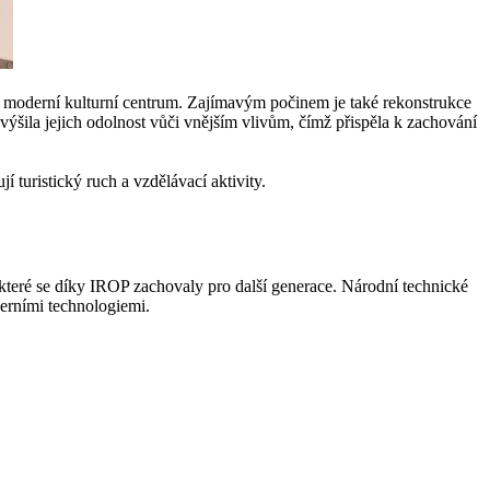
a moderní kulturní centrum. Zajímavým počinem je také rekonstrukce
ila jejich odolnost vůči vnějším vlivům, čímž přispěla k zachování
 turistický ruch a vzdělávací aktivity.
, které se díky IROP zachovaly pro další generace. Národní technické
derními technologiemi.