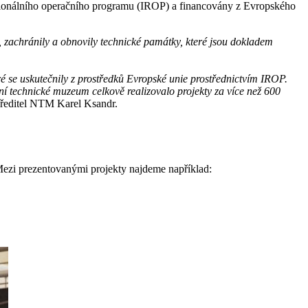
egionálního operačního programu (IROP) a financovány z Evropského
y, zachránily a obnovily technické památky, které jsou dokladem
é se uskutečnily z prostředků Evropské unie prostřednictvím IROP.
ní technické muzeum celkově realizovalo projekty za více než 600
 ředitel NTM Karel Ksandr.
ezi prezentovanými projekty najdeme například: