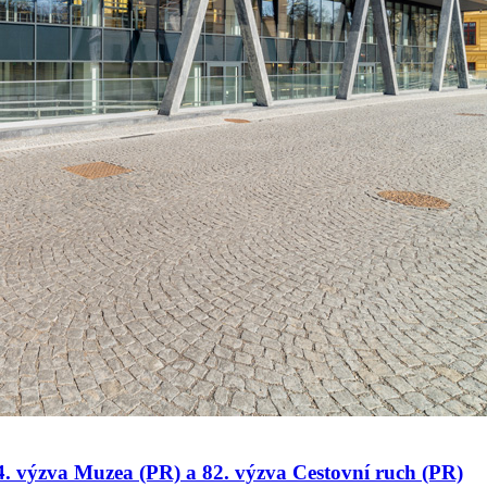
 34. výzva Muzea (PR) a 82. výzva Cestovní ruch (PR)