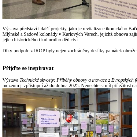
Výstava představí i další projekty, jako je revitalizace ikonickéh
Mlýnské a Sadové kolonády v Karlových Varech, jejichž obnova zaji
jejich historického i kulturního dědictví.
Díky podpoře z IROP byly nejen zachráněny desítky památek ohrožených 
Přijďte se inspirovat
Výstava
Technické skvosty: Příběhy obnovy a inovace z Evropských 
muzeum ji zpřístupní až do dubna 2025. Nenechte si ujít příležitost n