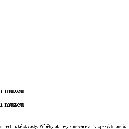
ém muzeu
ém muzeu
vem Technické skvosty: Příběhy obnovy a inovace z Evropských fondů.