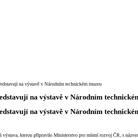
ředstavují na výstavě v Národním technickém muzeu
ředstavují na výstavě v Národním technick
ředstavují na výstavě v Národním technick
výstava, kterou připravilo Ministerstvo pro místní rozvoj ČR, s náz