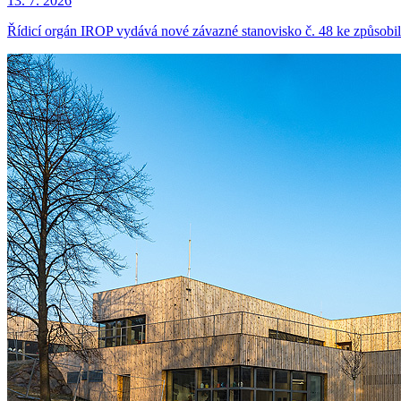
13. 7. 2026
Řídicí orgán IROP vydává nové závazné stanovisko č. 48 ke způsobil