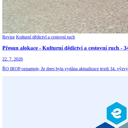
Revize
Kulturní dědictví a cestovní ruch
Přesun alokace - Kulturní dědictví a cestovní ruch -
22. 7. 2026
ŘO IROP oznamuje, že dnes byla vydána aktualizace textů 34. výzvy