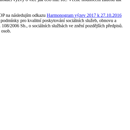
IROP na následujím odkazu
Harmonogram výzev 2017 k 27.10.2016
í podmínky pro kvalitní poskytování sociálních služeb, obnovu a
. 108/2006 Sb., o sociálních službách ve znění pozdějších předpisů.
 osob.