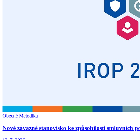
Obecné
Metodika
Nové závazné stanovisko ke způsobilosti smluvních p