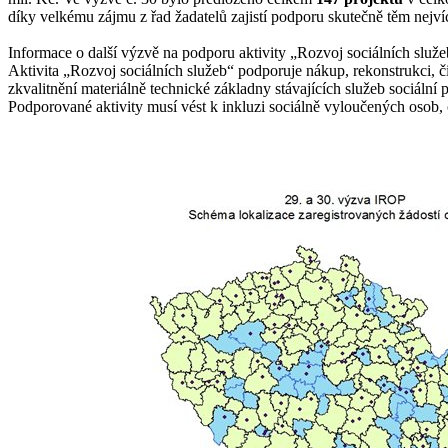
díky velkému zájmu z řad žadatelů zajistí podporu skutečně těm nejví
Informace o další výzvě na podporu aktivity „Rozvoj sociálních služ
Aktivita „Rozvoj sociálních služeb“ podporuje nákup, rekonstrukci, č
zkvalitnění materiálně technické základny stávajících služeb sociální
Podporované aktivity musí vést k inkluzi sociálně vyloučených osob