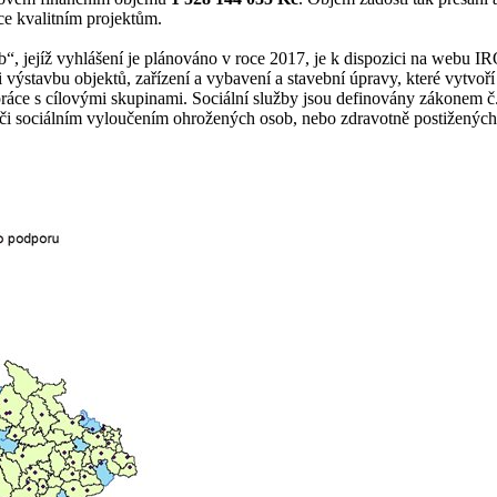
ce kvalitním projektům.
eb“, jejíž vyhlášení je plánováno v roce 2017, je k dispozici na webu 
i výstavbu objektů, zařízení a vybavení a stavební úpravy, které vytvoř
 práce s cílovými skupinami. Sociální služby jsou definovány zákonem č
, či sociálním vyloučením ohrožených osob, nebo zdravotně postižených