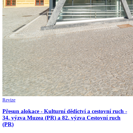
Revize
Přesun alokace - Kulturní dědictví a cestovní ruch -
34. výzva Muzea (PR) a 82. výzva Cestovní ruch
(PR)