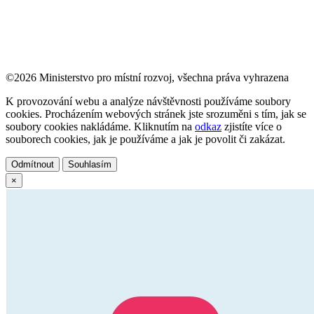
©2026 Ministerstvo pro místní rozvoj, všechna práva vyhrazena
K provozování webu a analýze návštěvnosti používáme soubory
cookies. Procházením webových stránek jste srozuměni s tím, jak se
soubory cookies nakládáme. Kliknutím na
odkaz
zjistíte více o
souborech cookies, jak je používáme a jak je povolit či zakázat.
Odmítnout
Souhlasím
×