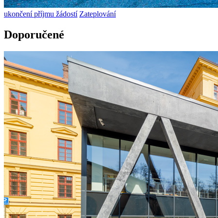
ukončení příjmu žádostí
Zateplování
Doporučené