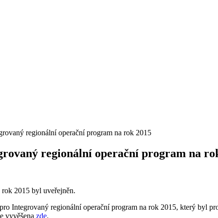
rovaný regionální operační program na rok 2015
rovaný regionální operační program na ro
rok 2015 byl uveřejněn.
pro Integrovaný regionální operační program na rok 2015, který byl 
je vyvěšena
zde
.