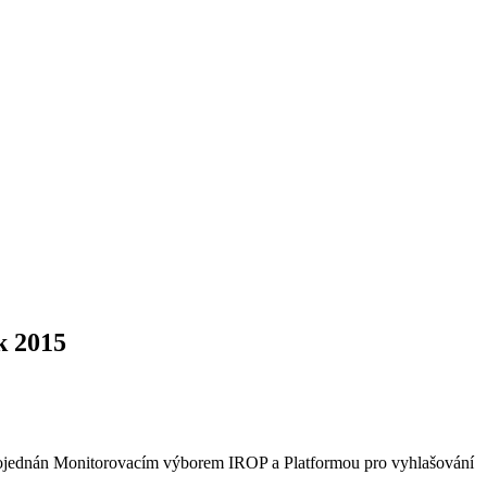
k 2015
projednán Monitorovacím výborem IROP a Platformou pro vyhlašování