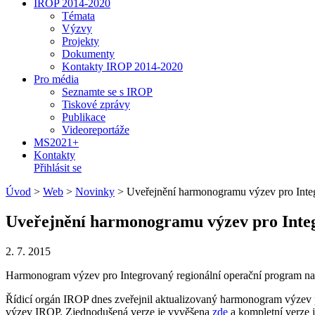
IROP 2014-2020
Témata
Výzvy
Projekty
Dokumenty
Kontakty IROP 2014-2020
Pro média
Seznamte se s IROP
Tiskové zprávy
Publikace
Videoreportáže
MS2021+
Kontakty
Přihlásit se
Úvod
>
Web
>
Novinky
>
Uveřejnění harmonogramu výzev pro Integ
Uveřejnění harmonogramu výzev pro Integ
2. 7. 2015
Harmonogram výzev pro Integrovaný regionální operační program na 
Řídicí orgán IROP dnes zveřejnil aktualizovaný harmonogram výzev 
výzev IROP. Zjednodušená verze je vyvěšena
zde
a kompletní verze 