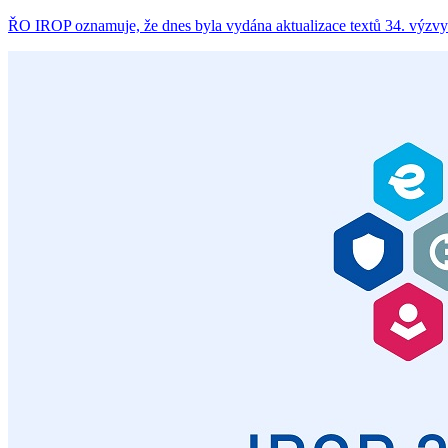
ŘO IROP oznamuje, že dnes byla vydána aktualizace textů 34. výzvy