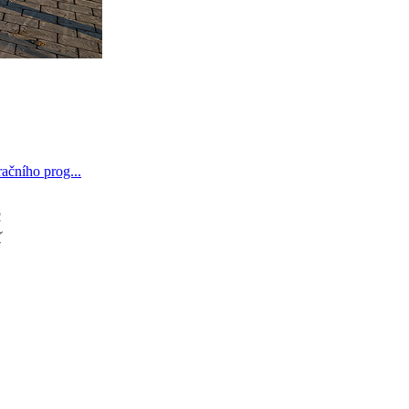
ačního prog...