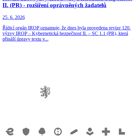
II. (PR) - rozšíření oprávněných žadatelů
25. 6. 2026
Řídicí orgán IROP oznamuje, že dnes byla provedena revize 120.
výzvy IROP – Kybernetická bezpečnost II. – SC 1.1 (PR), která
přináší úpravy textu v...