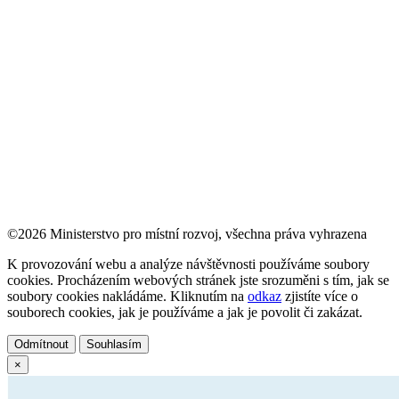
©2026 Ministerstvo pro místní rozvoj, všechna práva vyhrazena
K provozování webu a analýze návštěvnosti používáme soubory
cookies. Procházením webových stránek jste srozuměni s tím, jak se
soubory cookies nakládáme. Kliknutím na
odkaz
zjistíte více o
souborech cookies, jak je používáme a jak je povolit či zakázat.
Odmítnout
Souhlasím
×