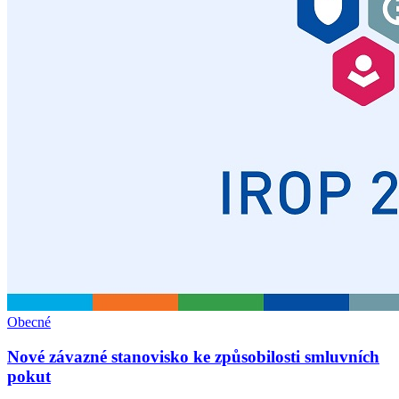
Obecné
Nové závazné stanovisko ke způsobilosti smluvních
pokut