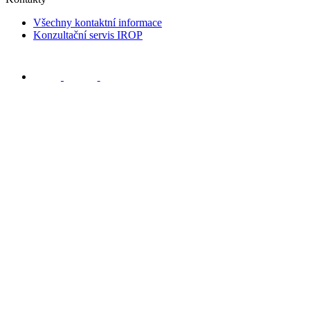
Všechny kontaktní informace
Konzultační servis IROP