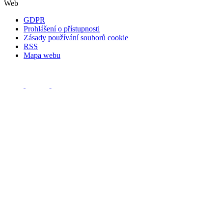
Web
GDPR
Prohlášení o přístupnosti
Zásady používání souborů cookie
RSS
Mapa webu