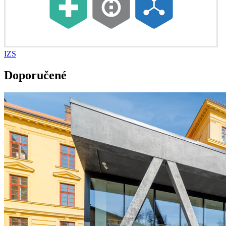
IZS
Doporučené