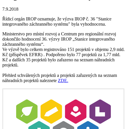
7.9.2018
Řídicí orgán IROP oznamuje, že výzva IROP č. 36 "Stanice
integrovaného záchranného systému" byla vyhodnocena.
Ministerstvo pro místní rozvoj a Centrum pro regionální rozvoj
dokončilo hodnocení 36. výzvy IROP „Stanice integrovaného
záchranného systému“.
Ve výzvě bylo celkem registrováno 151 projektů v objemu 2,9 mld.
Kč (příspěvek EFRR) . Podpořeno bylo 77 projektů za 1,77 mld.
Kč a dalších 35 projektů bylo zařazeno na seznam náhradních
projektů.
Přehled schválených projektů a projektů zařazených na seznam
náhradních projektů naleznete
ZDE.