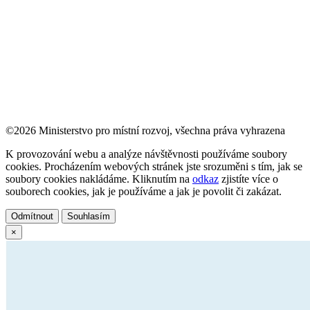
©2026 Ministerstvo pro místní rozvoj, všechna práva vyhrazena
K provozování webu a analýze návštěvnosti používáme soubory
cookies. Procházením webových stránek jste srozuměni s tím, jak se
soubory cookies nakládáme. Kliknutím na
odkaz
zjistíte více o
souborech cookies, jak je používáme a jak je povolit či zakázat.
Odmítnout
Souhlasím
×