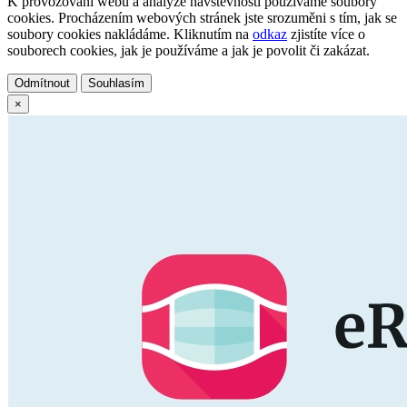
K provozování webu a analýze návštěvnosti používáme soubory
cookies. Procházením webových stránek jste srozuměni s tím, jak se
soubory cookies nakládáme. Kliknutím na
odkaz
zjistíte více o
souborech cookies, jak je používáme a jak je povolit či zakázat.
Odmítnout
Souhlasím
×