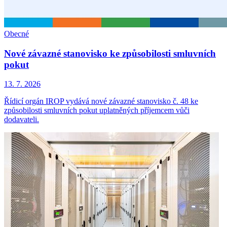
Obecné
Nové závazné stanovisko ke způsobilosti smluvních
pokut
13. 7. 2026
Řídicí orgán IROP vydává nové závazné stanovisko č. 48 ke
způsobilosti smluvních pokut uplatněných příjemcem vůči
dodavateli.