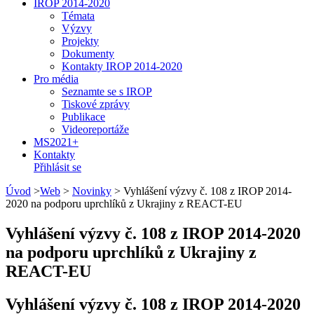
IROP 2014-2020
Témata
Výzvy
Projekty
Dokumenty
Kontakty IROP 2014-2020
Pro média
Seznamte se s IROP
Tiskové zprávy
Publikace
Videoreportáže
MS2021+
Kontakty
Přihlásit se
Úvod
>
Web
>
Novinky
>
Vyhlášení výzvy č. 108 z IROP 2014-
2020 na podporu uprchlíků z Ukrajiny z REACT-EU
Vyhlášení výzvy č. 108 z IROP 2014-2020
na podporu uprchlíků z Ukrajiny z
REACT-EU
Vyhlášení výzvy č. 108 z IROP 2014-2020