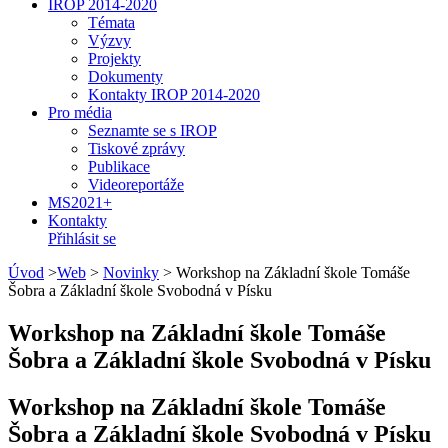
IROP 2014-2020
Témata
Výzvy
Projekty
Dokumenty
Kontakty IROP 2014-2020
Pro média
Seznamte se s IROP
Tiskové zprávy
Publikace
Videoreportáže
MS2021+
Kontakty
Přihlásit se
Úvod
>
Web
>
Novinky
>
Workshop na Základní škole Tomáše
Šobra a Základní škole Svobodná v Písku
Workshop na Základní škole Tomáše
Šobra a Základní škole Svobodná v Písku
Workshop na Základní škole Tomáše
Šobra a Základní škole Svobodná v Písku