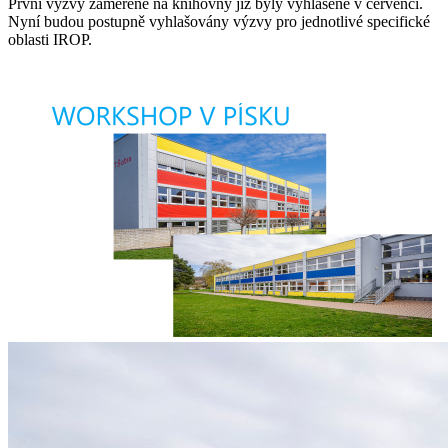
První výzvy zaměřené na knihovny již byly vyhlášené v červenci.
Nyní budou postupně vyhlašovány výzvy pro jednotlivé specifické
oblasti IROP.