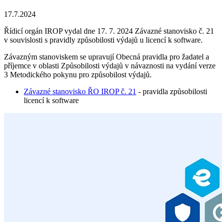
17.7.2024
Řídicí orgán IROP vydal dne 17. 7. 2024 Závazné stanovisko č. 21
v souvislosti s pravidly způsobilosti výdajů u licencí k software.
Závazným stanoviskem se upravují Obecná pravidla pro žadatel a
příjemce v oblasti Způsobilosti výdajů v návaznosti na vydání verze
3 Metodického pokynu pro způsobilost výdajů.
Závazné stanovisko ŘO IROP č. 21
- pravidla způsobilosti
licencí k software