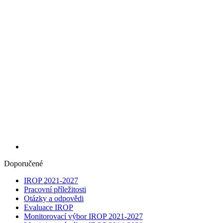
Doporučené
IROP 2021-2027
Pracovní příležitosti
Otázky a odpovědi
Evaluace IROP
Monitorovací výbor IROP 2021-2027