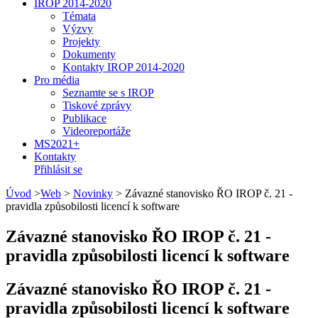
IROP 2014-2020
Témata
Výzvy
Projekty
Dokumenty
Kontakty IROP 2014-2020
Pro média
Seznamte se s IROP
Tiskové zprávy
Publikace
Videoreportáže
MS2021+
Kontakty
Přihlásit se
Úvod
>
Web
>
Novinky
>
Závazné stanovisko ŘO IROP č. 21 -
pravidla způsobilosti licencí k software
Závazné stanovisko ŘO IROP č. 21 -
pravidla způsobilosti licencí k software
Závazné stanovisko ŘO IROP č. 21 -
pravidla způsobilosti licencí k software