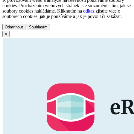
K provozování webu a analýze návštěvnosti používáme soubory
cookies. Procházením webových stránek jste srozuměni s tím, jak se
soubory cookies nakládáme. Kliknutím na
odkaz
zjistíte více o
souborech cookies, jak je používáme a jak je povolit či zakázat.
Odmítnout
Souhlasím
×