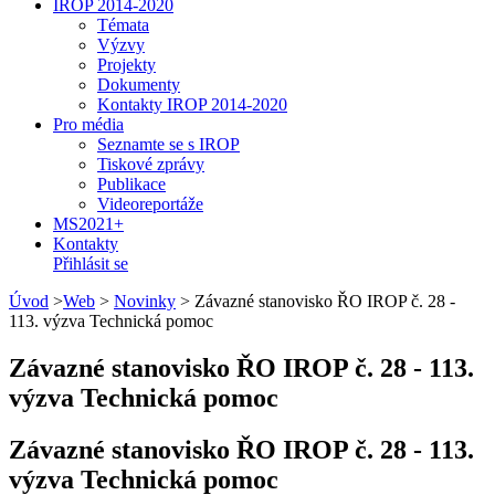
IROP 2014-2020
Témata
Výzvy
Projekty
Dokumenty
Kontakty IROP 2014-2020
Pro média
Seznamte se s IROP
Tiskové zprávy
Publikace
Videoreportáže
MS2021+
Kontakty
Přihlásit se
Úvod
>
Web
>
Novinky
>
Závazné stanovisko ŘO IROP č. 28 -
113. výzva Technická pomoc
Závazné stanovisko ŘO IROP č. 28 - 113.
výzva Technická pomoc
Závazné stanovisko ŘO IROP č. 28 - 113.
výzva Technická pomoc