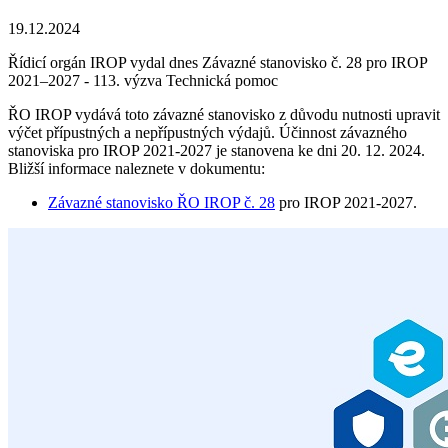
19.12.2024
Řídicí orgán IROP vydal dnes Závazné stanovisko č. 28 pro IROP
2021–2027 - 113. výzva Technická pomoc
ŘO IROP vydává toto závazné stanovisko z důvodu nutnosti upravit
výčet přípustných a nepřípustných výdajů. Účinnost závazného
stanoviska pro IROP 2021-2027 je stanovena ke dni 20. 12. 2024.
Bližší informace naleznete v dokumentu:
Závazné stanovisko ŘO IROP č. 28
pro IROP 2021-2027.