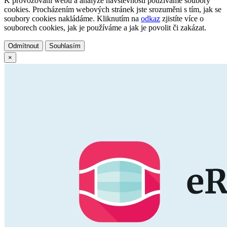
K provozování webu a analýze návštěvnosti používáme soubory
cookies. Procházením webových stránek jste srozuměni s tím, jak se
soubory cookies nakládáme. Kliknutím na
odkaz
zjistíte více o
souborech cookies, jak je používáme a jak je povolit či zakázat.
Odmítnout
Souhlasím
×