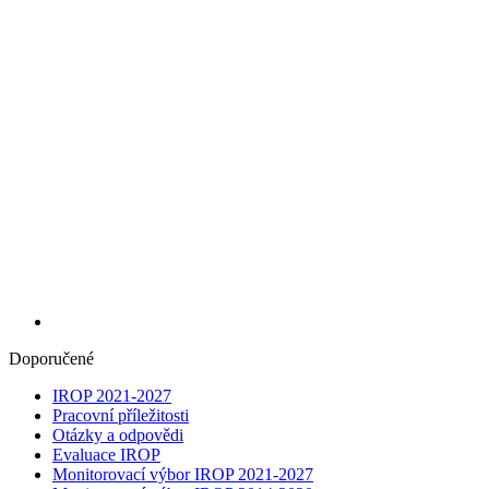
Doporučené
IROP 2021-2027
Pracovní příležitosti
Otázky a odpovědi
Evaluace IROP
Monitorovací výbor IROP 2021-2027