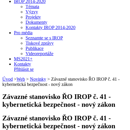
IROP 2014-2020
Témata
Výzvy
Projekty
Dokumenty
Kontakty IROP 2014-2020
Pro média
Seznamte se s IROP
Tiskové zprávy
Publikace
Videoreportáže
MS2021+
Kontakty
Přihlásit se
Úvod
>
Web
>
Novinky
>
Závazné stanovisko ŘO IROP č. 41 -
kybernetická bezpečnost - nový zákon
Závazné stanovisko ŘO IROP č. 41 -
kybernetická bezpečnost - nový zákon
Závazné stanovisko ŘO IROP č. 41 -
kybernetická bezpečnost - nový zákon