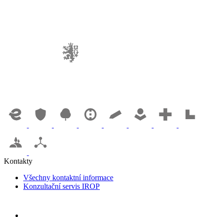
Kontakty
Všechny kontaktní informace
Konzultační servis IROP