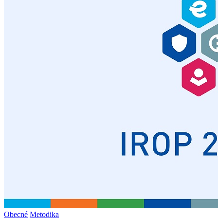
Obecné
Metodika