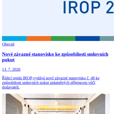
Obecné
Nové závazné stanovisko ke způsobilosti smluvních
pokut
13. 7. 2026
Řídicí orgán IROP vydává nové závazné stanovisko č. 48 ke
způsobilosti smluvních pokut uplatněných příjemcem vůči
dodavateli.