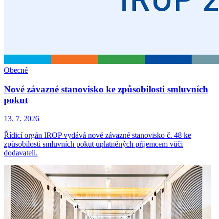
Obecné
Nové závazné stanovisko ke způsobilosti smluvních
pokut
13. 7. 2026
Řídicí orgán IROP vydává nové závazné stanovisko č. 48 ke
způsobilosti smluvních pokut uplatněných příjemcem vůči
dodavateli.