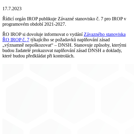
17.7.2023
Řídicí orgán IROP publikuje Závazné stanovisko č. 7 pro IROP v
programovém období 2021-2027.
ŘO IROP si dovoluje informovat o vydání
Závazného stanoviska
ŘO IROP č. 7
týkajícího se požadavků naplňování zásad
„významně nepoškozovat“ – DNSH. Stanovuje způsoby, kterými
budou žadatelé prokazovat naplňování zásad DNSH a doklady,
které budou předkládat při kontrolách.