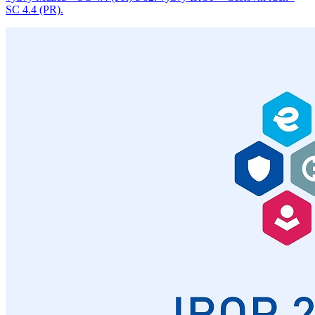
SC 4.4 (PR).