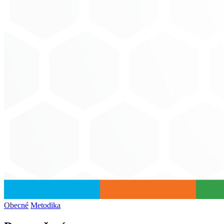
Obecné
Metodika