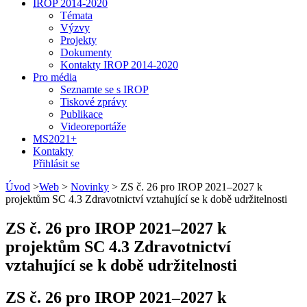
IROP 2014-2020
Témata
Výzvy
Projekty
Dokumenty
Kontakty IROP 2014-2020
Pro média
Seznamte se s IROP
Tiskové zprávy
Publikace
Videoreportáže
MS2021+
Kontakty
Přihlásit se
Úvod
>
Web
>
Novinky
>
ZS č. 26 pro IROP 2021–2027 k
projektům SC 4.3 Zdravotnictví vztahující se k době udržitelnosti
ZS č. 26 pro IROP 2021–2027 k
projektům SC 4.3 Zdravotnictví
vztahující se k době udržitelnosti
ZS č. 26 pro IROP 2021–2027 k