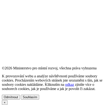
©2026 Ministerstvo pro místní rozvoj, všechna práva vyhrazena
K provozování webu a analýze návštěvnosti používáme soubory
cookies. Procházením webových stránek jste srozuměni s tím, jak se
soubory cookies nakládáme. Kliknutím na
odkaz
zjistíte více o
souborech cookies, jak je používáme a jak je povolit či zakázat.
Odmítnout
Souhlasím
×