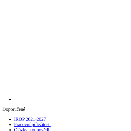
Doporučené
IROP 2021-2027
Pracovní příležitosti
Otázky a odpovědi