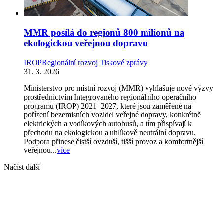
MMR posílá do regionů 800 milionů na
ekologickou veřejnou dopravu
IROP
Regionální rozvoj
Tiskové zprávy
31. 3. 2026
Ministerstvo pro místní rozvoj (MMR) vyhlašuje nové výzvy
prostřednictvím Integrovaného regionálního operačního
programu (IROP) 2021–2027, které jsou zaměřené na
pořízení bezemisních vozidel veřejné dopravy, konkrétně
elektrických a vodíkových autobusů, a tím přispívají k
přechodu na ekologickou a uhlíkově neutrální dopravu.
Podpora přinese čistší ovzduší, tišší provoz a komfortnější
veřejnou...
více
Načíst další