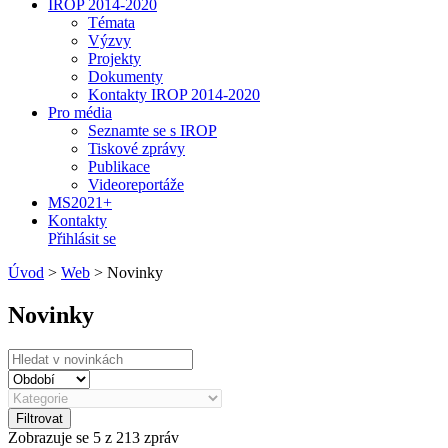
IROP 2014-2020
Témata
Výzvy
Projekty
Dokumenty
Kontakty IROP 2014-2020
Pro média
Seznamte se s IROP
Tiskové zprávy
Publikace
Videoreportáže
MS2021+
Kontakty
Přihlásit se
Úvod
>
Web
>
Novinky
Novinky
Filtrovat
Zobrazuje se
5
z 213 zpráv