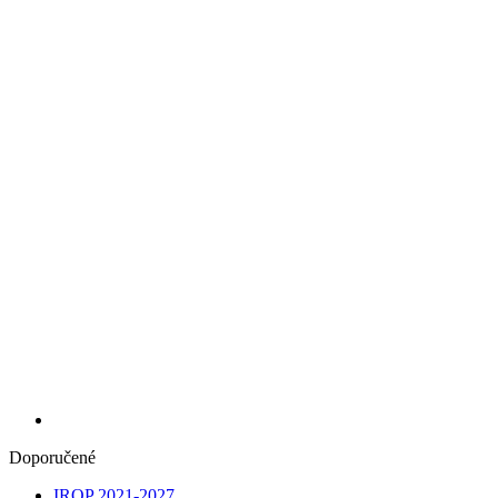
Doporučené
IROP 2021-2027