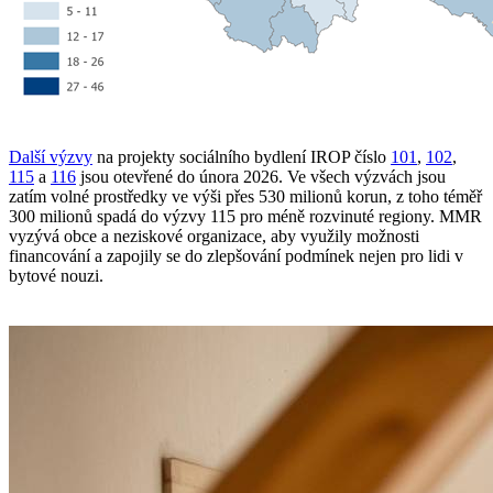
Další výzvy
na projekty sociálního bydlení IROP číslo
101
,
102
,
115
a
116
jsou otevřené do února 2026. Ve všech výzvách jsou
zatím volné prostředky ve výši přes 530 milionů korun, z toho téměř
300 milionů spadá do výzvy 115 pro méně rozvinuté regiony. MMR
vyzývá obce a neziskové organizace, aby využily možnosti
financování a zapojily se do zlepšování podmínek nejen pro lidi v
bytové nouzi.