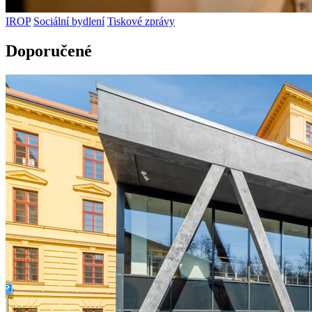
IROP
Sociální bydlení
Tiskové zprávy
Doporučené