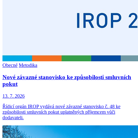
Obecné
Metodika
Nové závazné stanovisko ke způsobilosti smluvních
pokut
13. 7. 2026
Řídicí orgán IROP vydává nové závazné stanovisko č. 48 ke
způsobilosti smluvních pokut uplatněných příjemcem vůči
dodavateli.