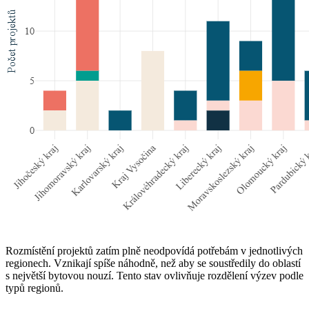
Rozmístění projektů zatím plně neodpovídá potřebám v jednotlivých
regionech. Vznikají spíše náhodně, než aby se soustředily do oblastí
s největší bytovou nouzí. Tento stav ovlivňuje rozdělení výzev podle
typů regionů.