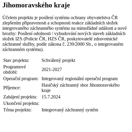
Jihomoravského kraje
Účelem projektu je posílení systému ochrany obyvatelstva ČR
zlepšením připravenosti a schopnosti reakce základních složek
integrovaného záchranného systému na mimořádné události a nové
hrozby: Posílení odolnosti / vybudování nových staveb základních
složek IZS (Policie ČR, HZS ČR, poskytovatelé zdravotnické
záchranné služby, podle zákona č. 239/2000 Sb., o integrovaném
záchranném systému).
Stav projektu:
Schválený projekt
Programové
2021-2027
období:
Operační program:
Integrovaný regionální operační program
Hasičský záchranný sbor Jihomoravského
Příjemce:
kraje
Zahájení projektu:
15.7.2024
Ukončení projektu:
Téma projektu:
Integrovaný záchranný systém