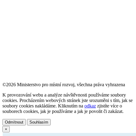
©2026 Ministerstvo pro místní rozvoj, všechna práva vyhrazena
K provozování webu a analýze návštěvnosti používáme soubory
cookies. Procházením webových stránek jste srozuměni s tím, jak se
soubory cookies nakládáme. Kliknutím na
odkaz
zjistíte více o
souborech cookies, jak je používáme a jak je povolit či zakázat.
Odmítnout
Souhlasím
×