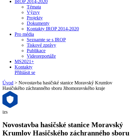
IROP 2014-2020
Témata
Výzvy
Projekty
Dokumenty
Kontakty IROP 2014-2020
Pro média
Seznamte se s IROP
Tiskové zprávy
Publikace
Videoreportáže
MS2021+
Kontakty
Přihlásit se
Úvod
>
Novostavba hasičské stanice Moravský Krumlov
Hasičského záchranného sboru Jihomoravského kraje
izs
Novostavba hasičské stanice Moravský
Krumlov Hasičského záchranného sboru