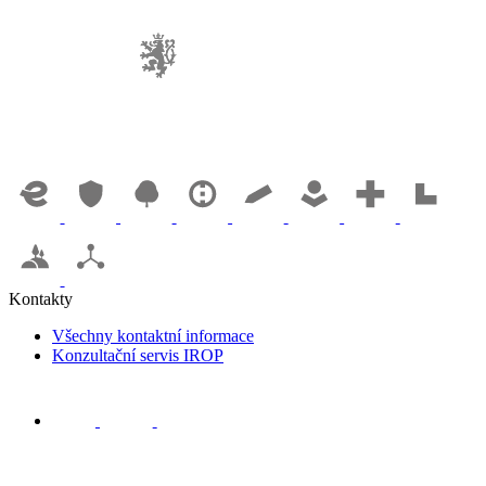
Kontakty
Všechny kontaktní informace
Konzultační servis IROP