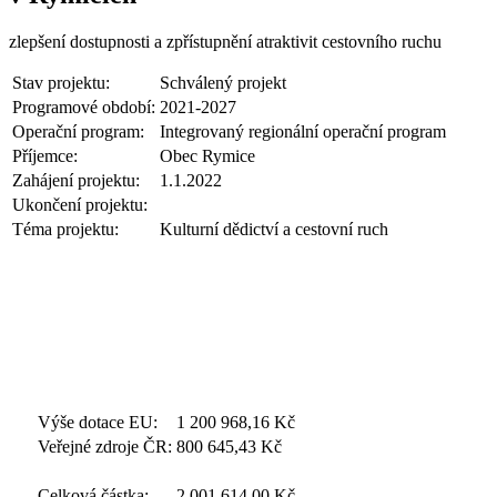
zlepšení dostupnosti a zpřístupnění atraktivit cestovního ruchu
Stav projektu:
Schválený projekt
Programové období:
2021-2027
Operační program:
Integrovaný regionální operační program
Příjemce:
Obec Rymice
Zahájení projektu:
1.1.2022
Ukončení projektu:
Téma projektu:
Kulturní dědictví a cestovní ruch
Výše dotace EU:
1 200 968,16
Kč
Veřejné zdroje ČR:
800 645,43
Kč
Celková částka:
2 001 614,00
Kč