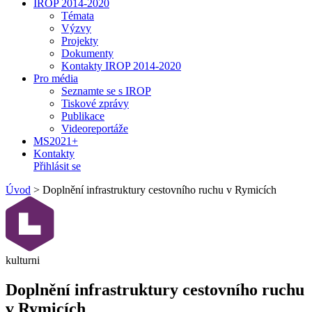
IROP 2014-2020
Témata
Výzvy
Projekty
Dokumenty
Kontakty IROP 2014-2020
Pro média
Seznamte se s IROP
Tiskové zprávy
Publikace
Videoreportáže
MS2021+
Kontakty
Přihlásit se
Úvod
>
Doplnění infrastruktury cestovního ruchu v Rymicích
kulturni
Doplnění infrastruktury cestovního ruchu
v Rymicích