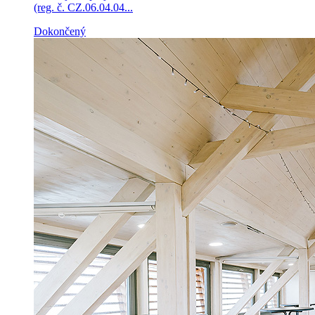
(reg. č. CZ.06.04.04...
Dokončený