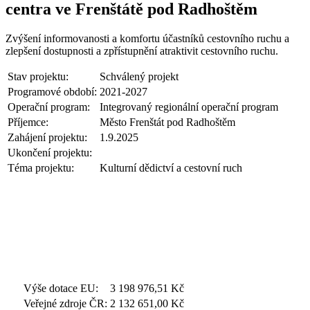
centra ve Frenštátě pod Radhoštěm
Zvýšení informovanosti a komfortu účastníků cestovního ruchu a
zlepšení dostupnosti a zpřístupnění atraktivit cestovního ruchu.
Stav projektu:
Schválený projekt
Programové období:
2021-2027
Operační program:
Integrovaný regionální operační program
Příjemce:
Město Frenštát pod Radhoštěm
Zahájení projektu:
1.9.2025
Ukončení projektu:
Téma projektu:
Kulturní dědictví a cestovní ruch
Výše dotace EU:
3 198 976,51
Kč
Veřejné zdroje ČR:
2 132 651,00
Kč