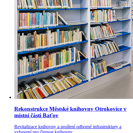
Rekonstrukce Městské knihovny Otrokovice v
místní části Baťov
Revitalizace knihovny a posílení odborné infrastruktury a
vybavení pro činnost knihovny.