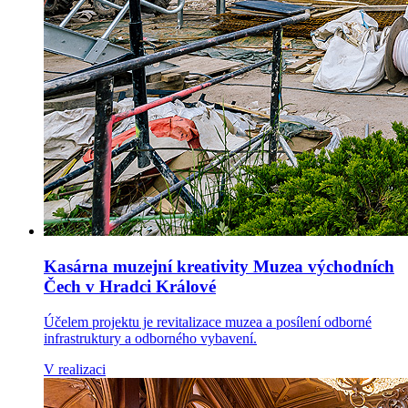
Kasárna muzejní kreativity Muzea východních
Čech v Hradci Králové
Účelem projektu je revitalizace muzea a posílení odborné
infrastruktury a odborného vybavení.
V realizaci