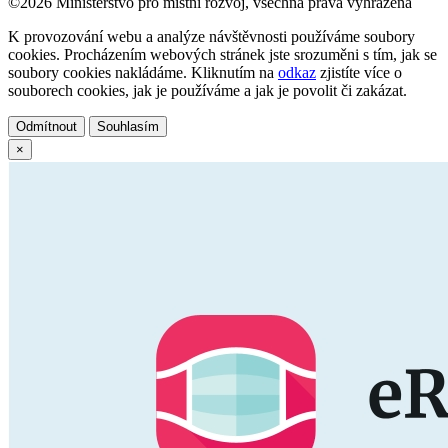
©2026 Ministerstvo pro místní rozvoj, všechna práva vyhrazena
K provozování webu a analýze návštěvnosti používáme soubory
cookies. Procházením webových stránek jste srozuměni s tím, jak se
soubory cookies nakládáme. Kliknutím na
odkaz
zjistíte více o
souborech cookies, jak je používáme a jak je povolit či zakázat.
Odmítnout
Souhlasím
×