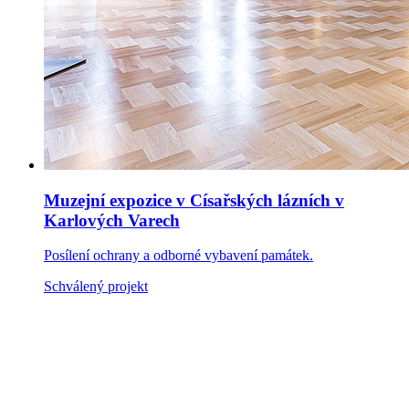
Muzejní expozice v Císařských lázních v
Karlových Varech
Posílení ochrany a odborné vybavení památek.
Schválený projekt