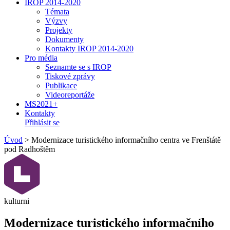
IROP 2014-2020
Témata
Výzvy
Projekty
Dokumenty
Kontakty IROP 2014-2020
Pro média
Seznamte se s IROP
Tiskové zprávy
Publikace
Videoreportáže
MS2021+
Kontakty
Přihlásit se
Úvod
>
Modernizace turistického informačního centra ve Frenštátě
pod Radhoštěm
kulturni
Modernizace turistického informačního