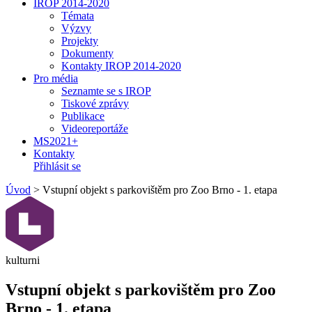
IROP 2014-2020
Témata
Výzvy
Projekty
Dokumenty
Kontakty IROP 2014-2020
Pro média
Seznamte se s IROP
Tiskové zprávy
Publikace
Videoreportáže
MS2021+
Kontakty
Přihlásit se
Úvod
>
Vstupní objekt s parkovištěm pro Zoo Brno - 1. etapa
kulturni
Vstupní objekt s parkovištěm pro Zoo
Brno - 1. etapa