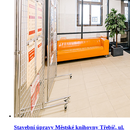
Stavební úpravy Městské knihovny Třebíč, ul.