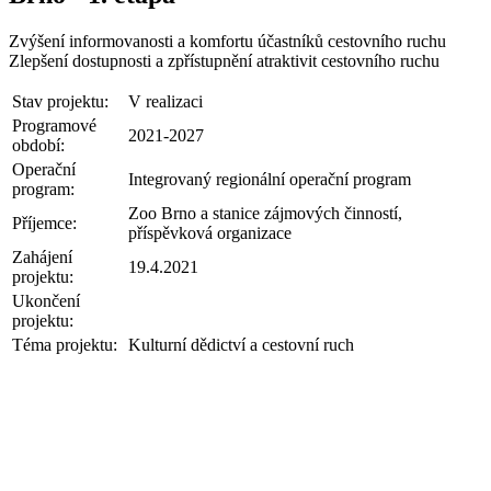
Zvýšení informovanosti a komfortu účastníků cestovního ruchu
Zlepšení dostupnosti a zpřístupnění atraktivit cestovního ruchu
Stav projektu:
V realizaci
Programové
2021-2027
období:
Operační
Integrovaný regionální operační program
program:
Zoo Brno a stanice zájmových činností,
Příjemce:
příspěvková organizace
Zahájení
19.4.2021
projektu:
Ukončení
projektu:
Téma projektu:
Kulturní dědictví a cestovní ruch