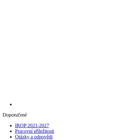
Doporučené
IROP 2021-2027
Pracovní příležitosti
Otázky a odpovědi