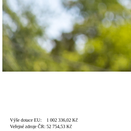
Výše dotace EU:
1 002 336,02
Kč
Veřejné zdroje ČR:
52 754,53
Kč