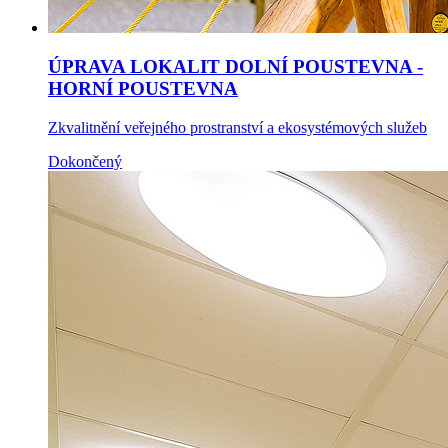
ÚPRAVA LOKALIT DOLNÍ POUSTEVNA -
HORNÍ POUSTEVNA
Zkvalitnění veřejného prostranství a ekosystémových služeb
Dokončený