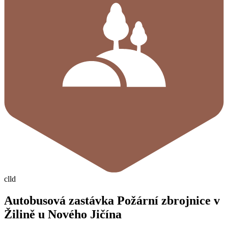
clld
Autobusová zastávka Požární zbrojnice v
Žilině u Nového Jičína