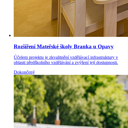
Rozšíření Mateřské školy Branka u Opavy
Účelem projektu je zkvalitnění vzdělávací infrastruktury v
oblasti předškolního vzdělávání a zvýšení její dostupnosti.
Dokončený