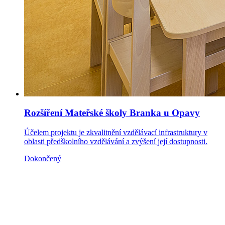
Rozšíření Mateřské školy Branka u Opavy
Účelem projektu je zkvalitnění vzdělávací infrastruktury v
oblasti předškolního vzdělávání a zvýšení její dostupnosti.
Dokončený