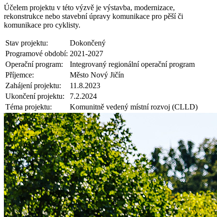
Účelem projektu v této výzvě je výstavba, modernizace,
rekonstrukce nebo stavební úpravy komunikace pro pěší či
komunikace pro cyklisty.
Stav projektu:
Dokončený
Programové období:
2021-2027
Operační program:
Integrovaný regionální operační program
Příjemce:
Město Nový Jičín
Zahájení projektu:
11.8.2023
Ukončení projektu:
7.2.2024
Téma projektu:
Komunitně vedený místní rozvoj (CLLD)