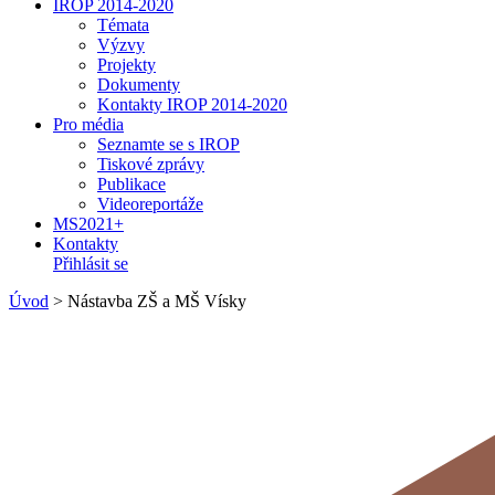
IROP 2014-2020
Témata
Výzvy
Projekty
Dokumenty
Kontakty IROP 2014-2020
Pro média
Seznamte se s IROP
Tiskové zprávy
Publikace
Videoreportáže
MS2021+
Kontakty
Přihlásit se
Úvod
>
Nástavba ZŠ a MŠ Vísky