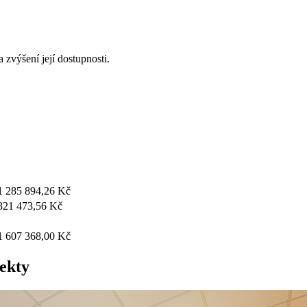
 zvýšení její dostupnosti.
1 285 894,26
Kč
321 473,56
Kč
1 607 368,00
Kč
ekty