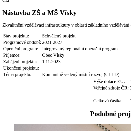
clld
Nástavba ZŠ a MŠ Vísky
Zkvalitnění vzdělávací infrastruktury v oblasti základního vzdělávání a
Stav projektu:
Schválený projekt
Programové období:
2021-2027
Operační program:
Integrovaný regionální operační program
Příjemce:
Obec Vísky
Zahájení projektu:
1.11.2023
Ukončení projektu:
Téma projektu:
Komunitně vedený místní rozvoj (CLLD)
Výše dotace EU:
Veřejné zdroje ČR:
Celková částka:
Podobné proj