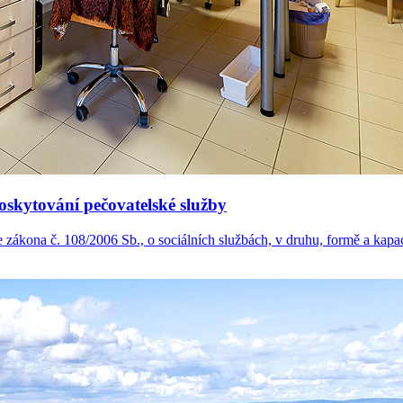
skytování pečovatelské služby
e zákona č. 108/2006 Sb., o sociálních službách, v druhu, formě a kapa