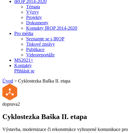
IROP 2014-2020
Témata
Výzvy
Projekty
Dokumenty
Kontakty IROP 2014-2020
Pro média
Seznamte se s IROP
Tiskové zprávy
Publikace
Videoreportáže
MS2021+
Kontakty
Přihlásit se
Úvod
>
Cyklostezka Baška II. etapa
doprava2
Cyklostezka Baška II. etapa
Výstavba, modernizace či rekonstrukce vyhrazené komunikace pro