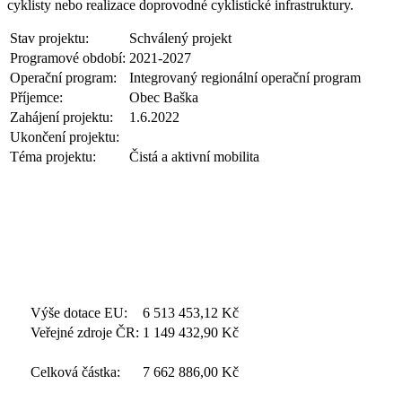
cyklisty nebo realizace doprovodné cyklistické infrastruktury.
Stav projektu:
Schválený projekt
Programové období:
2021-2027
Operační program:
Integrovaný regionální operační program
Příjemce:
Obec Baška
Zahájení projektu:
1.6.2022
Ukončení projektu:
Téma projektu:
Čistá a aktivní mobilita
Výše dotace EU:
6 513 453,12
Kč
Veřejné zdroje ČR:
1 149 432,90
Kč
Celková částka:
7 662 886,00
Kč