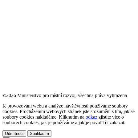
©2026 Ministerstvo pro místní rozvoj, všechna práva vyhrazena
K provozování webu a analýze návštěvnosti používáme soubory
cookies. Procházením webových stránek jste srozuměni s tím, jak se
soubory cookies nakládáme. Kliknutím na
odkaz
zjistíte více o
souborech cookies, jak je používáme a jak je povolit či zakázat.
Odmítnout
Souhlasím