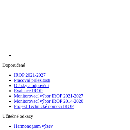
Doporučené
IROP 2021-2027
Pracovní příležitosti
Otázky a odpovědi
Evaluace IROP
Monitorovací výbor IROP 2021-2027
Monitorovací výbor IROP 2014-2020
Projekt Technické pomoci IROP
Užitečné odkazy
Harmonogram výzev