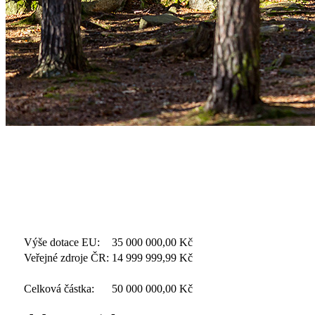
Výše dotace EU:
35 000 000,00
Kč
Veřejné zdroje ČR:
14 999 999,99
Kč
Celková částka:
50 000 000,00
Kč