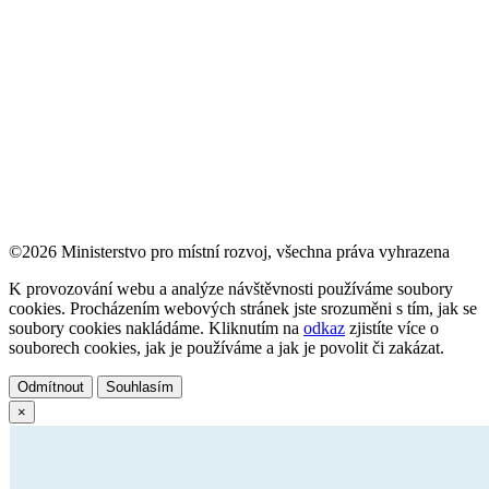
©2026 Ministerstvo pro místní rozvoj, všechna práva vyhrazena
K provozování webu a analýze návštěvnosti používáme soubory
cookies. Procházením webových stránek jste srozuměni s tím, jak se
soubory cookies nakládáme. Kliknutím na
odkaz
zjistíte více o
souborech cookies, jak je používáme a jak je povolit či zakázat.
Odmítnout
Souhlasím
×