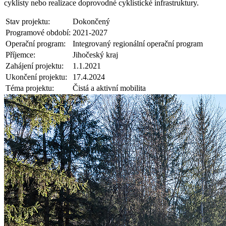
cyklisty nebo realizace doprovodné cyklistické infrastruktury.
Stav projektu:
Dokončený
Programové období:
2021-2027
Operační program:
Integrovaný regionální operační program
Příjemce:
Jihočeský kraj
Zahájení projektu:
1.1.2021
Ukončení projektu:
17.4.2024
Téma projektu:
Čistá a aktivní mobilita