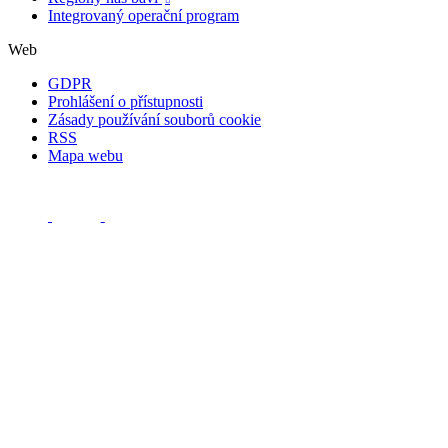
Integrovaný operační program
Web
GDPR
Prohlášení o přístupnosti
Zásady používání souborů cookie
RSS
Mapa webu