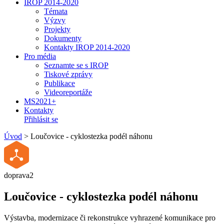
IROP 2014-2020
Témata
Výzvy
Projekty
Dokumenty
Kontakty IROP 2014-2020
Pro média
Seznamte se s IROP
Tiskové zprávy
Publikace
Videoreportáže
MS2021+
Kontakty
Přihlásit se
Úvod
>
Loučovice - cyklostezka podél náhonu
doprava2
Loučovice - cyklostezka podél náhonu
Výstavba, modernizace či rekonstrukce vyhrazené komunikace pro