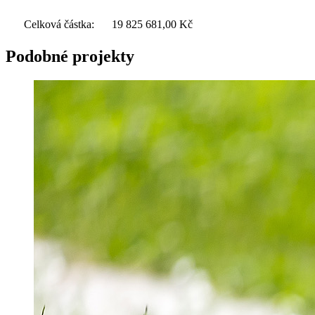
Celková částka:
19 825 681,00
Kč
Podobné projekty