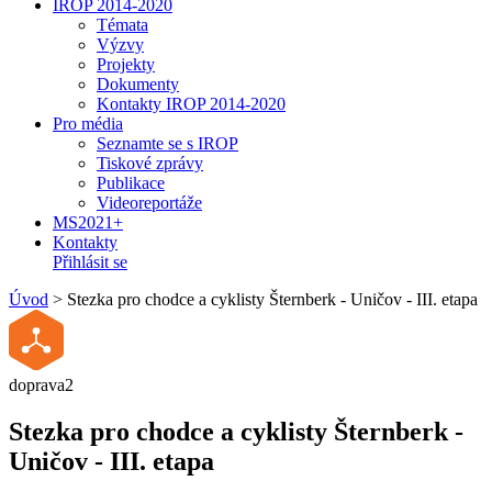
IROP 2014-2020
Témata
Výzvy
Projekty
Dokumenty
Kontakty IROP 2014-2020
Pro média
Seznamte se s IROP
Tiskové zprávy
Publikace
Videoreportáže
MS2021+
Kontakty
Přihlásit se
Úvod
>
Stezka pro chodce a cyklisty Šternberk - Uničov - III. etapa
doprava2
Stezka pro chodce a cyklisty Šternberk -
Uničov - III. etapa