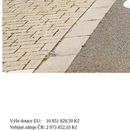
Výše dotace EU:
16 851 828,59
Kč
Veřejné zdroje ČR:
2 973 852,10
Kč