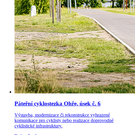
Páteřní cyklostezka Ohře, úsek č. 6
Výstavba, modernizace či rekonstrukce vyhrazené
komunikace pro cyklisty nebo realizace doprovodné
cyklistické infrastruktury.