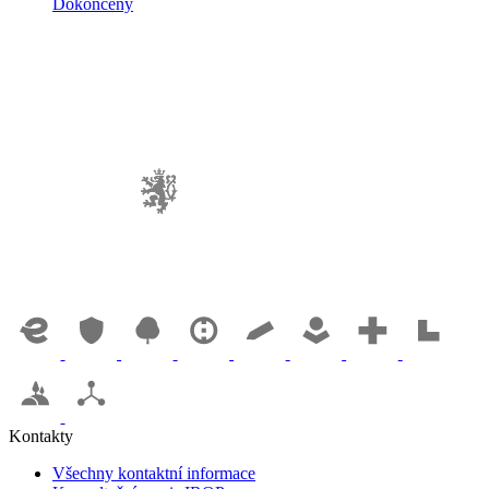
Dokončený
Kontakty
Všechny kontaktní informace