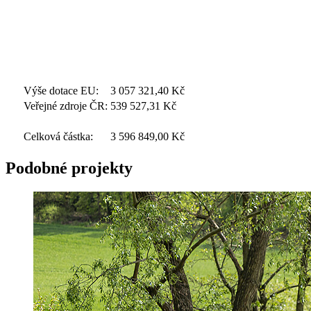
Výše dotace EU:
3 057 321,40
Kč
Veřejné zdroje ČR:
539 527,31
Kč
Celková částka:
3 596 849,00
Kč
Podobné projekty