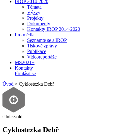
IROP 2014-2020
Témata
Výzvy
Projekty
Dokumenty
Kontakty IROP 2014-2020
Pro média
Seznamte se s IROP
Tiskové zprávy
Publikace
Videoreportáže
MS2021+
Kontakty
Přihlásit se
Úvod
>
Cyklostezka Debř
silnice-old
Cyklostezka Debř