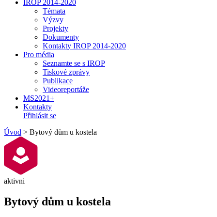
IROP 2014-2020
Témata
Výzvy
Projekty
Dokumenty
Kontakty IROP 2014-2020
Pro média
Seznamte se s IROP
Tiskové zprávy
Publikace
Videoreportáže
MS2021+
Kontakty
Přihlásit se
Úvod
>
Bytový dům u kostela
aktivni
Bytový dům u kostela