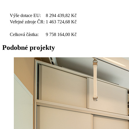
Výše dotace EU:
8 294 439,82
Kč
Veřejné zdroje ČR:
1 463 724,68
Kč
Celková částka:
9 758 164,00
Kč
Podobné projekty