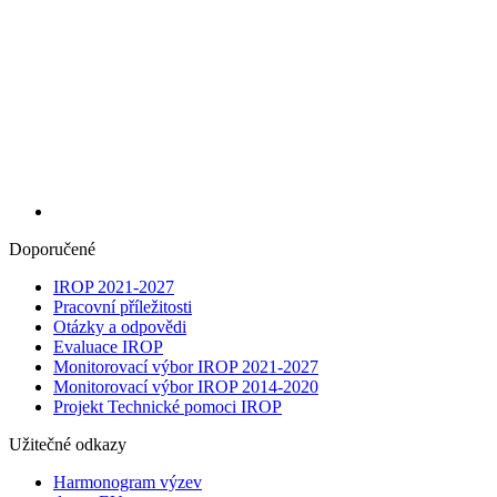
Doporučené
IROP 2021-2027
Pracovní příležitosti
Otázky a odpovědi
Evaluace IROP
Monitorovací výbor IROP 2021-2027
Monitorovací výbor IROP 2014-2020
Projekt Technické pomoci IROP
Užitečné odkazy
Harmonogram výzev