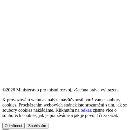
©2026 Ministerstvo pro místní rozvoj, všechna práva vyhrazena
K provozování webu a analýze návštěvnosti používáme soubory
cookies. Procházením webových stránek jste srozuměni s tím, jak se
soubory cookies nakládáme. Kliknutím na
odkaz
zjistíte více o
souborech cookies, jak je používáme a jak je povolit či zakázat.
Odmítnout
Souhlasím