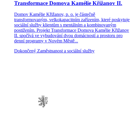
Transformace Domova Kamélie Křižanov II.
Domov Kamélie Křižanov, p. o. je částečně
transformovaným, velkokapacitním zařízením, které poskytuje
sociální služby klientům s mentálním a kombinovaným
postižením. Projekt Transformace Domova Kamélie Křižanov
II. spočívá ve vybudování dvou domácností a prostoru pro
denní programy v Novém Městě...
Dokončený
Zaměstnanost a sociální služby