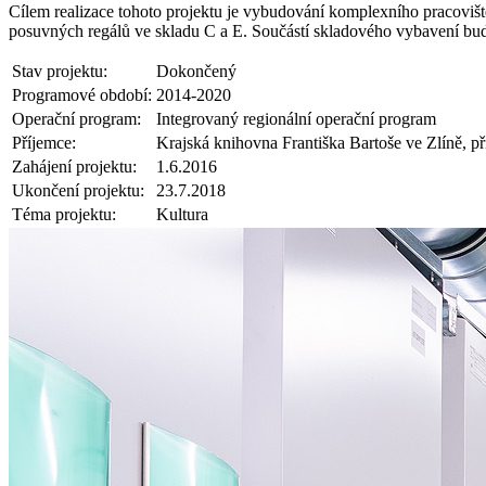
Cílem realizace tohoto projektu je vybudování komplexního pracoviště
posuvných regálů ve skladu C a E. Součástí skladového vybavení bude
Stav projektu:
Dokončený
Programové období:
2014-2020
Operační program:
Integrovaný regionální operační program
Příjemce:
Krajská knihovna Františka Bartoše ve Zlíně, p
Zahájení projektu:
1.6.2016
Ukončení projektu:
23.7.2018
Téma projektu:
Kultura