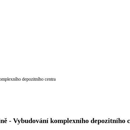
omplexního depozitního centra
íně - Vybudování komplexního depozitního 