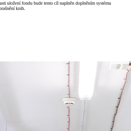
asti uložení fondu bude tento cíl naplněn doplněním systému
prašnění knih.