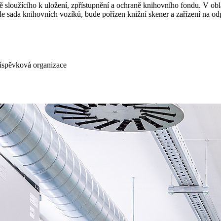
 sloužícího k uložení, zpřístupnění a ochraně knihovního fondu. V obl
 sada knihovních vozíků, bude pořízen knižní skener a zařízení na od
říspěvková organizace