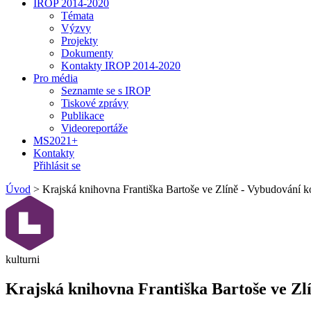
IROP 2014-2020
Témata
Výzvy
Projekty
Dokumenty
Kontakty IROP 2014-2020
Pro média
Seznamte se s IROP
Tiskové zprávy
Publikace
Videoreportáže
MS2021+
Kontakty
Přihlásit se
Úvod
>
Krajská knihovna Františka Bartoše ve Zlíně - Vybudování k
kulturni
Krajská knihovna Františka Bartoše ve Zl