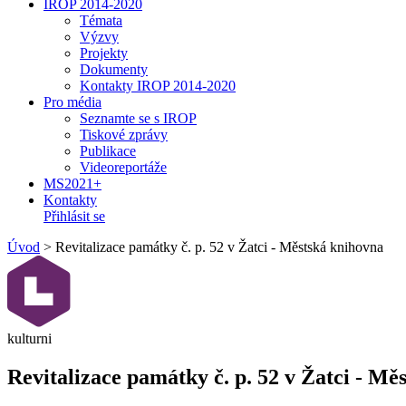
IROP 2014-2020
Témata
Výzvy
Projekty
Dokumenty
Kontakty IROP 2014-2020
Pro média
Seznamte se s IROP
Tiskové zprávy
Publikace
Videoreportáže
MS2021+
Kontakty
Přihlásit se
Úvod
>
Revitalizace památky č. p. 52 v Žatci - Městská knihovna
kulturni
Revitalizace památky č. p. 52 v Žatci - Mě