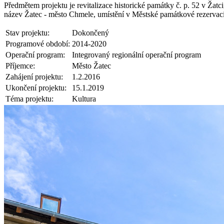
Předmětem projektu je revitalizace historické památky č. p. 52 v Ža
název Žatec - město Chmele, umístění v Městské památkové rezervaci
Stav projektu:
Dokončený
Programové období:
2014-2020
Operační program:
Integrovaný regionální operační program
Příjemce:
Město Žatec
Zahájení projektu:
1.2.2016
Ukončení projektu:
15.1.2019
Téma projektu:
Kultura