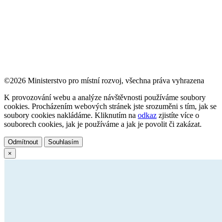
©2026 Ministerstvo pro místní rozvoj, všechna práva vyhrazena
K provozování webu a analýze návštěvnosti používáme soubory
cookies. Procházením webových stránek jste srozuměni s tím, jak se
soubory cookies nakládáme. Kliknutím na
odkaz
zjistíte více o
souborech cookies, jak je používáme a jak je povolit či zakázat.
Odmítnout
Souhlasím
×