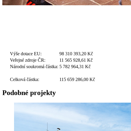
Výše dotace EU:
98 310 393,20
Kč
Veřejné zdroje ČR:
11 565 928,61
Kč
Národní soukromá částka:
5 782 964,31
Kč
Celková částka:
115 659 286,00
Kč
Podobné projekty