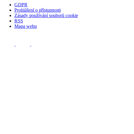
GDPR
Prohlášení o přístupnosti
Zásady používání souborů cookie
RSS
Mapa webu