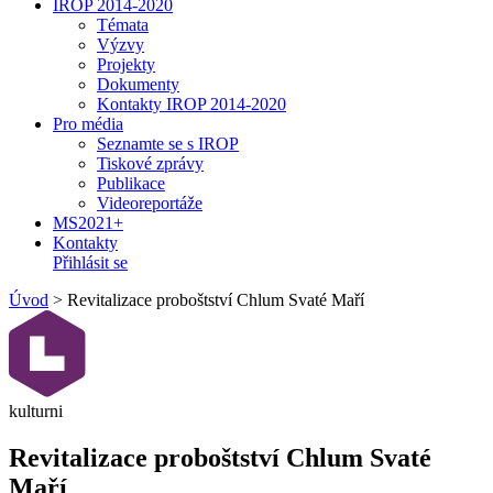
IROP 2014-2020
Témata
Výzvy
Projekty
Dokumenty
Kontakty IROP 2014-2020
Pro média
Seznamte se s IROP
Tiskové zprávy
Publikace
Videoreportáže
MS2021+
Kontakty
Přihlásit se
Úvod
>
Revitalizace proboštství Chlum Svaté Maří
kulturni
Revitalizace proboštství Chlum Svaté
Maří