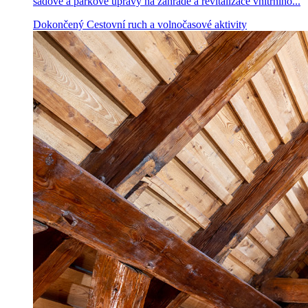
sadové a parkové úpravy na zahradě a revitalizace vnitřního...
Dokončený
Cestovní ruch a volnočasové aktivity