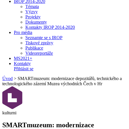
IROP 2014-2020
Témata
Výzvy
Projekty
Dokumenty
Kontakty IROP 2014-2020
Pro média
Seznamte se s IROP
Tiskové zprávy
Publikace
Videoreportáže
MS2021+
Kontakty
Přihlásit se
Úvod
>
SMARTmuzeum: modernizace depozitářů, technického a
technologického zázemí Muzea východních Čech v Hr
kulturni
SMARTmuzeum: modernizace