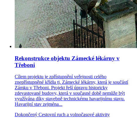
Rekonstrukce objektu Zámecké lékárny v
Třeboni
Cílem projektu je zpřístupnění veřejnosti celého
znepřístupněné křídla tj. Zámecké lékárny, která je součástí
Zámku v Třeboni. Projekt řeší úpravu historicky
zdevastované budovy, která v současné době nemůže být
využívána díky stavebně technickému havarijnímu stavu.
Havarijní stav zejména...
Dokončený
Cestovní ruch a volnočasové aktivity