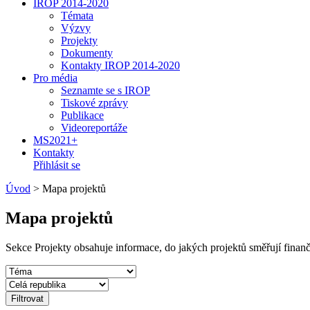
IROP 2014-2020
Témata
Výzvy
Projekty
Dokumenty
Kontakty IROP 2014-2020
Pro média
Seznamte se s IROP
Tiskové zprávy
Publikace
Videoreportáže
MS2021+
Kontakty
Přihlásit se
Úvod
>
Mapa projektů
Mapa projektů
Sekce Projekty obsahuje informace, do jakých projektů směřují fina
Filtrovat