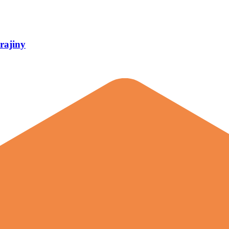
rajiny