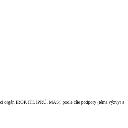
icí orgán IROP, ITI, IPRÚ, MAS), podle cíle podpory (téma výzvy) a