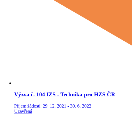
Výzva č. 104 IZS - Technika pro HZS ČR
Příjem žádostí: 29. 12. 2021 - 30. 6. 2022
Uzavřená