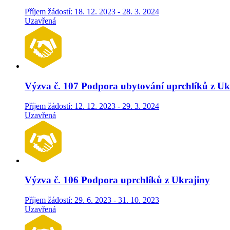
Příjem žádostí: 18. 12. 2023 - 28. 3. 2024
Uzavřená
Výzva č. 107 Podpora ubytování uprchlíků z 
Příjem žádostí: 12. 12. 2023 - 29. 3. 2024
Uzavřená
Výzva č. 106 Podpora uprchlíků z Ukrajiny
Příjem žádostí: 29. 6. 2023 - 31. 10. 2023
Uzavřená