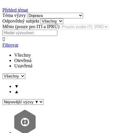
Přehled témat
Téma výzvy
Odpovědný subjekt
Město (pouze pro ITI a IPRÚ)

Filtrovat
Všechny
Otevřená
Uzavřená
▼
▲