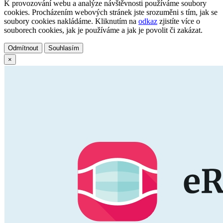
K provozování webu a analýze návštěvnosti používáme soubory
cookies. Procházením webových stránek jste srozuměni s tím, jak se
soubory cookies nakládáme. Kliknutím na
odkaz
zjistíte více o
souborech cookies, jak je používáme a jak je povolit či zakázat.
Odmítnout
Souhlasím
×