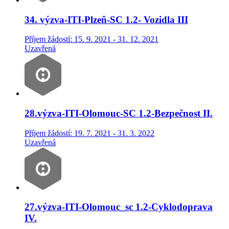
34. výzva-ITI-Plzeň-SC 1.2- Vozidla III
Příjem žádostí: 15. 9. 2021 - 31. 12. 2021
Uzavřená
28.výzva-ITI-Olomouc-SC 1.2-Bezpečnost II.
Příjem žádostí: 19. 7. 2021 - 31. 3. 2022
Uzavřená
27.výzva-ITI-Olomouc_sc 1.2-Cyklodoprava
IV.