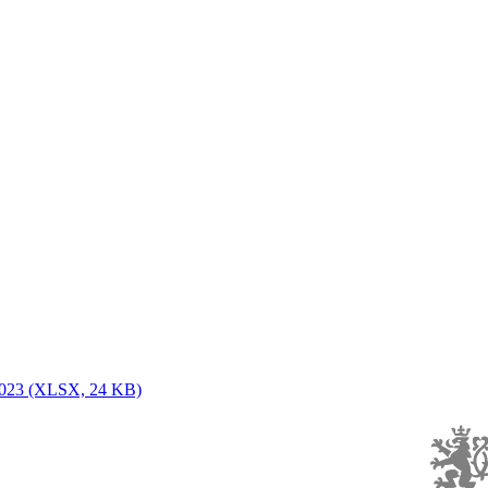
2023
(XLSX, 24 KB)