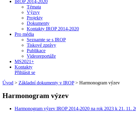
IROP 2014-2020
Témata
Výzvy
Projekty
Dokumenty
Kontakty IROP 2014-2020
Pro média
Seznamte se s IROP
Tiskové zprávy
Publikace
Videoreportáže
MS2021+
Kontakty
Přihlásit se
Úvod
>
Základní dokumenty v IROP
>
Harmonogram výzev
Harmonogram výzev
Harmonogram výzev IROP 2014-2020 na rok 2023 k 21. 11. 