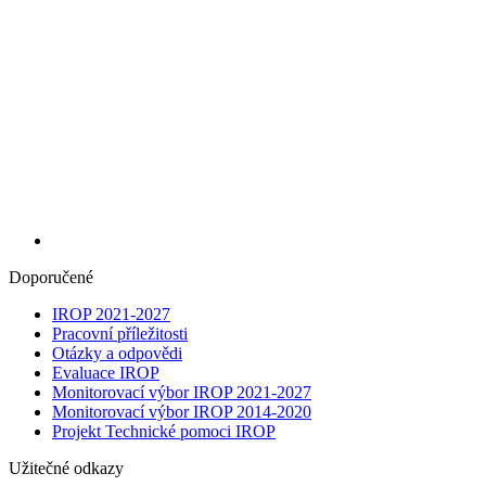
Doporučené
IROP 2021-2027
Pracovní příležitosti
Otázky a odpovědi
Evaluace IROP
Monitorovací výbor IROP 2021-2027
Monitorovací výbor IROP 2014-2020
Projekt Technické pomoci IROP
Užitečné odkazy