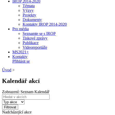
IROP 2014-2020
Témata
Výzvy
Projekty
Dokumenty
Kontakty IROP 2014-2020
Pro média
Seznamte se s IROP
Tiskové zprávy
Publikace
Videoreportáže
MS2021+
Kontakty
Přihlásit se
Úvod
>
Kalendář akcí
Zobrazení:
Seznam
Kalendář
Filtrovat
Nadcházející akce