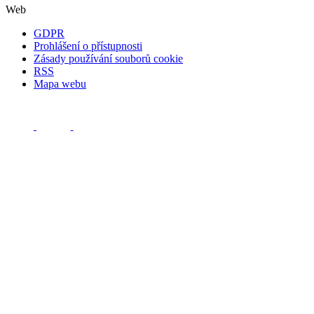
Web
GDPR
Prohlášení o přístupnosti
Zásady používání souborů cookie
RSS
Mapa webu