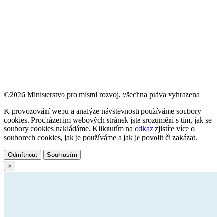
©2026 Ministerstvo pro místní rozvoj, všechna práva vyhrazena
K provozování webu a analýze návštěvnosti používáme soubory
cookies. Procházením webových stránek jste srozuměni s tím, jak se
soubory cookies nakládáme. Kliknutím na
odkaz
zjistíte více o
souborech cookies, jak je používáme a jak je povolit či zakázat.
Odmítnout
Souhlasím
×