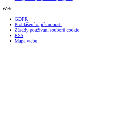
Web
GDPR
Prohlášení o přístupnosti
Zásady používání souborů cookie
RSS
Mapa webu