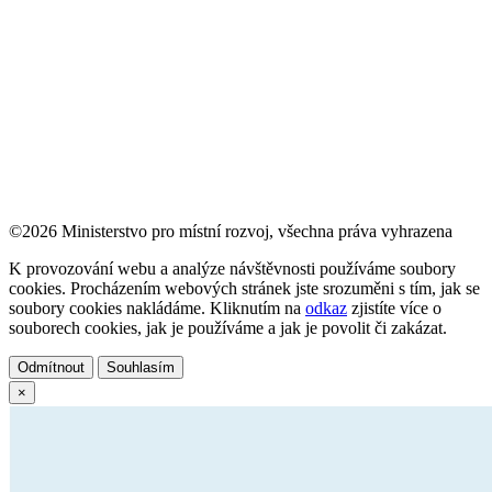
©2026 Ministerstvo pro místní rozvoj, všechna práva vyhrazena
K provozování webu a analýze návštěvnosti používáme soubory
cookies. Procházením webových stránek jste srozuměni s tím, jak se
soubory cookies nakládáme. Kliknutím na
odkaz
zjistíte více o
souborech cookies, jak je používáme a jak je povolit či zakázat.
Odmítnout
Souhlasím
×