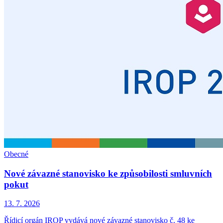
Obecné
Nové závazné stanovisko ke způsobilosti smluvních
pokut
13. 7. 2026
Řídicí orgán IROP vydává nové závazné stanovisko č. 48 ke