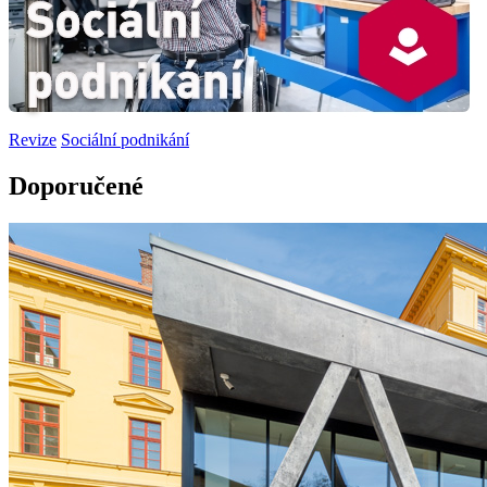
Revize
Sociální podnikání
Doporučené