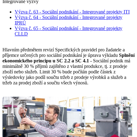
Integrované výzvy
Výzva č. 63 - Sociální podnikání - Integrované projekty ITI
Výzva č. 64 - Sociální podnikání - Integrované projekty
IPRÚ
Výzva č. 65 - Sociální podnikání - Integrované projekty
CLLD
Hlavním předmětem revizí Specifických pravidel pro žadatele a
příjemce určených pro sociální podnikání je úprava výkladu
Splnění
ekonomického principu u SC 2.2 a SC 4.1 -
Sociální podnik má
minimálně 30 % příjmů zajištěno z vlastní produkce, tj. z prodeje
zboží nebo služeb. Limit 30 % bude počítán podle částek z
výsledovky jako podíl součtu tržeb z prodeje výrobků a služeb a
tržeb za prodej zboží a součtu všech výnosů.