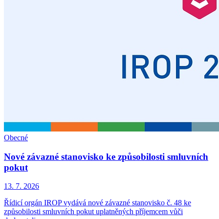
Obecné
Nové závazné stanovisko ke způsobilosti smluvních
pokut
13. 7. 2026
Řídicí orgán IROP vydává nové závazné stanovisko č. 48 ke
způsobilosti smluvních pokut uplatněných příjemcem vůči