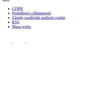
Web
GDPR
Prohlášení o přístupnosti
Zásady používání souborů cookie
RSS
Mapa webu