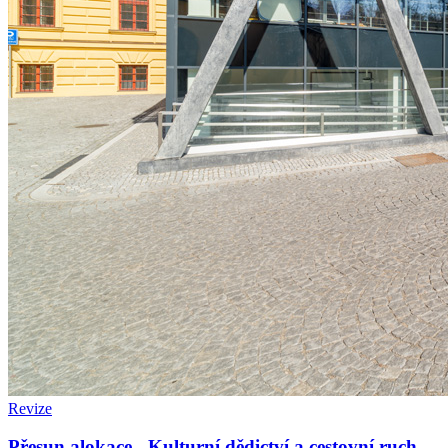
Revize
Přesun alokace - Kulturní dědictví a cestovní ruch -