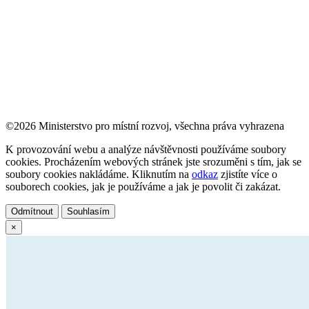
©2026 Ministerstvo pro místní rozvoj, všechna práva vyhrazena
K provozování webu a analýze návštěvnosti používáme soubory
cookies. Procházením webových stránek jste srozuměni s tím, jak se
soubory cookies nakládáme. Kliknutím na
odkaz
zjistíte více o
souborech cookies, jak je používáme a jak je povolit či zakázat.
Odmítnout
Souhlasím
×