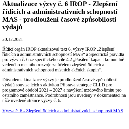
Aktualizace výzvy č. 6 IROP - Zlepšení
řídicích a administrativních schopností
MAS - prodloužení časové způsobilosti
výdajů
20.12.2021
Řídicí orgán IROP aktualizoval text 6. výzvy IROP „Zlepšení
řídicích a administrativních schopností MAS“ a Specifická pravidla
pro výzvu č. 6 ze specifického cíle 4.2 „Posílení kapacit komunitně
vedeného místního rozvoje za účelem zlepšení řídicích a
administrativních schopností místních akčních skupin“.
Důvodem aktualizace výzvy je prodloužení časové způsobilosti
výdajů souvisejících s aktivitou Příprava strategie CLLD pro
programové období 2021 – 2027 a navýšení mzdového limitu pro
ostatního zaměstnance. Podrobnosti jsou uvedeny v dokumentaci na
níže uvedené stránce výzvy č. 6.
Výzva č. 6 -
Zlepšení řídicích a administrativních schopností MAS