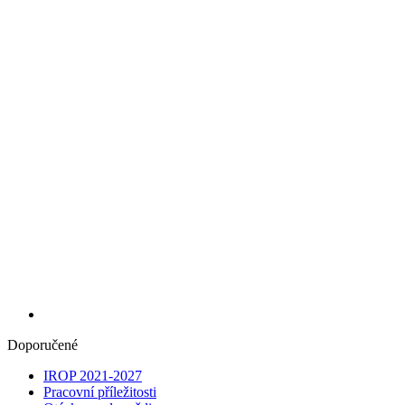
Doporučené
IROP 2021-2027
Pracovní příležitosti