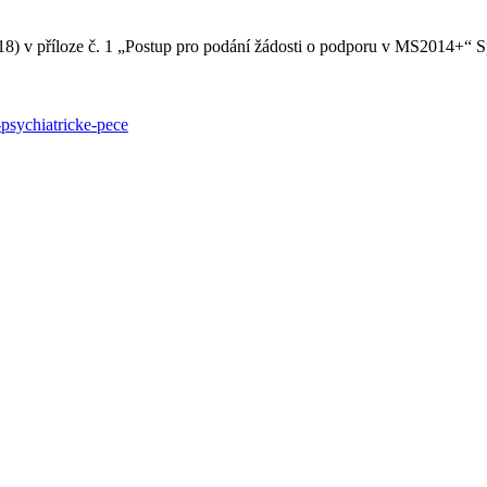
8) v příloze č. 1 „Postup pro podání žádosti o podporu v MS2014+“ Sp
psychiatricke-pece