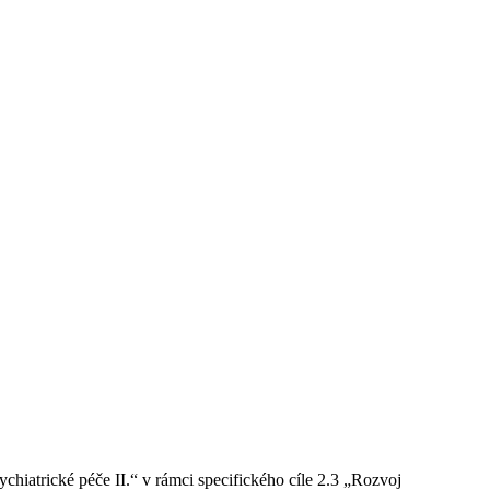
chiatrické péče II.“ v rámci specifického cíle 2.3 „Rozvoj