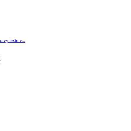
avy textu v...