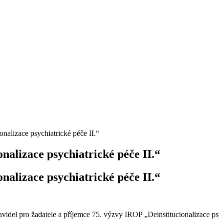
nalizace psychiatrické péče II.“
nalizace psychiatrické péče II.“
nalizace psychiatrické péče II.“
videl pro žadatele a příjemce 75. výzvy IROP „Deinstitucionalizace psy