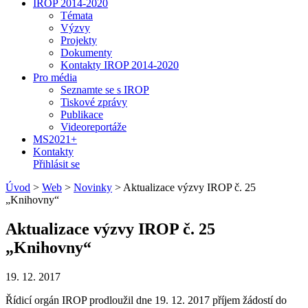
IROP 2014-2020
Témata
Výzvy
Projekty
Dokumenty
Kontakty IROP 2014-2020
Pro média
Seznamte se s IROP
Tiskové zprávy
Publikace
Videoreportáže
MS2021+
Kontakty
Přihlásit se
Úvod
>
Web
>
Novinky
>
Aktualizace výzvy IROP č. 25
„Knihovny“
Aktualizace výzvy IROP č. 25
„Knihovny“
19. 12. 2017
Řídicí orgán IROP prodloužil dne 19. 12. 2017 příjem žádostí do