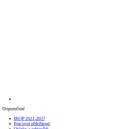
Doporučené
IROP 2021-2027
Pracovní příležitosti
Otázky a odpovědi