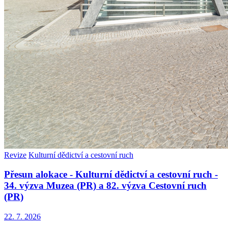
Revize
Kulturní dědictví a cestovní ruch
Přesun alokace - Kulturní dědictví a cestovní ruch -
34. výzva Muzea (PR) a 82. výzva Cestovní ruch
(PR)
22. 7. 2026