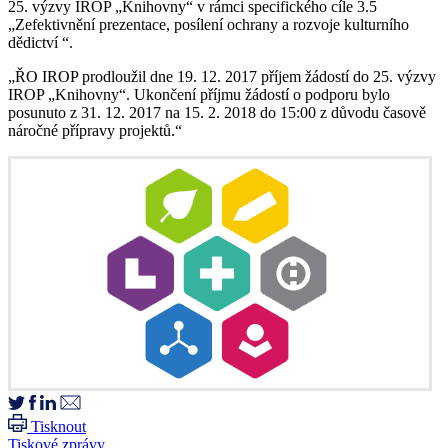
25. výzvy IROP „Knihovny“ v rámci specifického cíle 3.5
„Zefektivnění prezentace, posílení ochrany a rozvoje kulturního
dědictví “.
„ŘO IROP prodloužil dne 19. 12. 2017 příjem žádostí do 25. výzvy
IROP „Knihovny“. Ukončení příjmu žádostí o podporu bylo
posunuto z 31. 12. 2017 na 15. 2. 2018 do 15:00 z důvodu časově
náročné přípravy projektů.“
Tisknout
Tiskové zprávy