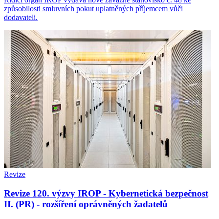
způsobilosti smluvních pokut uplatněných příjemcem vůči
dodavateli.
Revize
Revize 120. výzvy IROP - Kybernetická bezpečnost
II. (PR) - rozšíření oprávněných žadatelů