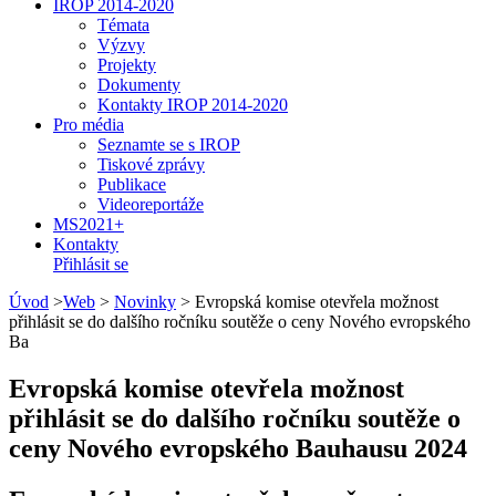
IROP 2014-2020
Témata
Výzvy
Projekty
Dokumenty
Kontakty IROP 2014-2020
Pro média
Seznamte se s IROP
Tiskové zprávy
Publikace
Videoreportáže
MS2021+
Kontakty
Přihlásit se
Úvod
>
Web
>
Novinky
>
Evropská komise otevřela možnost
přihlásit se do dalšího ročníku soutěže o ceny Nového evropského
Ba
Evropská komise otevřela možnost
přihlásit se do dalšího ročníku soutěže o
ceny Nového evropského Bauhausu 2024