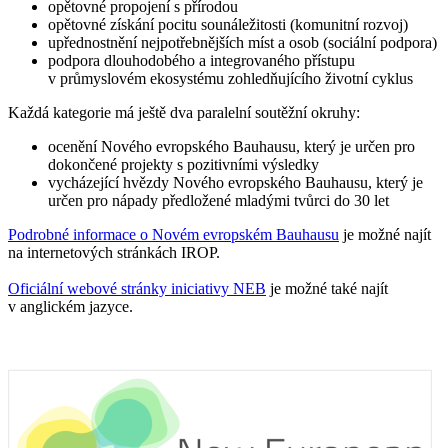
opětovné propojení s přírodou
opětovné získání pocitu sounáležitosti (komunitní rozvoj)
upřednostnění nejpotřebnějších míst a osob (sociální podpora)
podpora dlouhodobého a integrovaného přístupu
v průmyslovém ekosystému zohledňujícího životní cyklus
Každá kategorie má ještě dva paralelní soutěžní okruhy:
ocenění Nového evropského Bauhausu, který je určen pro
dokončené projekty s pozitivními výsledky
vycházející hvězdy Nového evropského Bauhausu, který je
určen pro nápady předložené mladými tvůrci do 30 let
Podrobné informace o Novém evropském Bauhausu
je možné najít
na internetových stránkách IROP.
Oficiální webové stránky iniciativy NEB
je možné také najít
v anglickém jazyce.