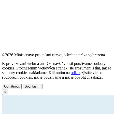
©2026 Ministerstvo pro místní rozvoj, všechna práva vyhrazena
K provozování webu a analýze návštěvnosti používáme soubory
cookies. Procházením webových stránek jste srozuměni s tím, jak se
soubory cookies nakládáme. Kliknutím na
odkaz
zjistíte více o
souborech cookies, jak je používáme a jak je povolit či zakázat.
Odmítnout
Souhlasím
×