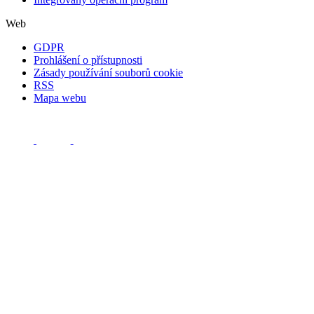
Web
GDPR
Prohlášení o přístupnosti
Zásady používání souborů cookie
RSS
Mapa webu