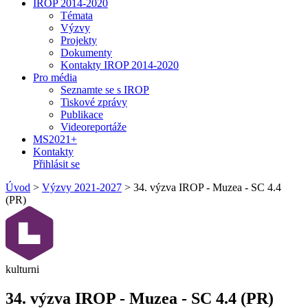
IROP 2014-2020
Témata
Výzvy
Projekty
Dokumenty
Kontakty IROP 2014-2020
Pro média
Seznamte se s IROP
Tiskové zprávy
Publikace
Videoreportáže
MS2021+
Kontakty
Přihlásit se
Úvod
>
Výzvy 2021-2027
>
34. výzva IROP - Muzea - SC 4.4
(PR)
kulturni
34. výzva IROP - Muzea - SC 4.4 (PR)