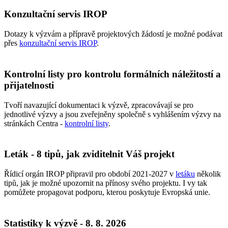
Konzultační servis IROP
Dotazy k výzvám a přípravě projektových žádostí je možné podávat
přes
konzultační servis IROP
.
Kontrolní listy pro kontrolu formálních náležitostí a
přijatelnosti
Tvoří navazující dokumentaci k výzvě, zpracovávají se pro
jednotlivé výzvy a jsou zveřejněny společně s vyhlášením výzvy na
stránkách Centra -
kontrolní listy
.
Leták - 8 tipů, jak zviditelnit Váš projekt
Řídicí orgán IROP připravil pro období 2021-2027 v
letáku
několik
tipů, jak je možné upozornit na přínosy svého projektu. I vy tak
pomůžete propagovat podporu, kterou poskytuje Evropská unie.
Statistiky k výzvě - 8. 8. 2026