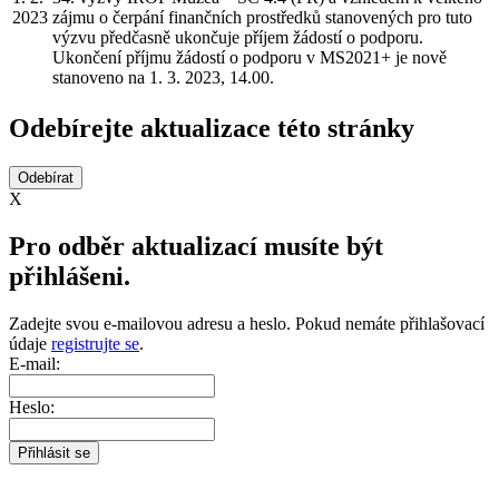
2023
zájmu o čerpání finančních prostředků stanovených pro tuto
výzvu předčasně ukončuje příjem žádostí o podporu.
Ukončení příjmu žádostí o podporu v MS2021+ je nově
stanoveno na 1. 3. 2023, 14.00.
Odebírejte aktualizace této stránky
X
Pro odběr aktualizací musíte být
přihlášeni.
Zadejte svou e-mailovou adresu a heslo. Pokud nemáte přihlašovací
údaje
registrujte se
.
E-mail:
Heslo: