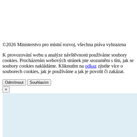
©2026 Ministerstvo pro místní rozvoj, všechna práva vyhrazena
K provozování webu a analýze návštěvnosti používáme soubory
cookies. Procházením webových stránek jste srozuměni s tím, jak se
soubory cookies nakládáme. Kliknutím na
odkaz
zjistíte více o
souborech cookies, jak je používáme a jak je povolit či zakázat.
Odmítnout
Souhlasím
×