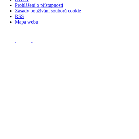
Prohlášení o přístupnosti
Zásady používání souborů cookie
RSS
Mapa webu