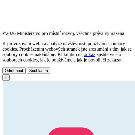
©2026 Ministerstvo pro místní rozvoj, všechna práva vyhrazena
K provozování webu a analýze návštěvnosti používáme soubory
cookies. Procházením webových stránek jste srozuměni s tím, jak se
soubory cookies nakládáme. Kliknutím na
odkaz
zjistíte více o
souborech cookies, jak je používáme a jak je povolit či zakázat.
Odmítnout
Souhlasím
×