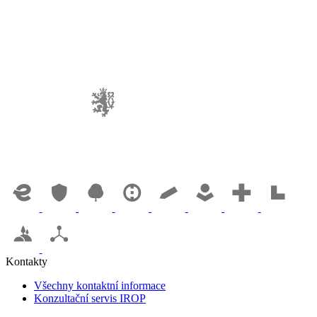
Kontakty
Všechny kontaktní informace
Konzultační servis IROP