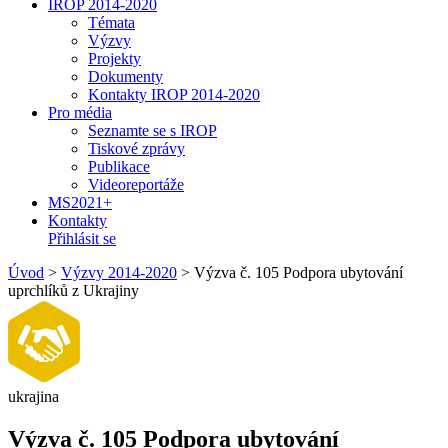
IROP 2014-2020
Témata
Výzvy
Projekty
Dokumenty
Kontakty IROP 2014-2020
Pro média
Seznamte se s IROP
Tiskové zprávy
Publikace
Videoreportáže
MS2021+
Kontakty
Přihlásit se
Úvod
>
Výzvy 2014-2020
>
Výzva č. 105 Podpora ubytování
uprchlíků z Ukrajiny
ukrajina
Výzva č. 105 Podpora ubytování