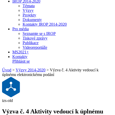
IROP 2014-2020
Témata
Výzvy
Projekty
Dokumenty
Kontakty IROP 2014-2020
Pro média
Seznamte se s IROP
Tiskové zprávy
Publikace
Videoreportáže
MS2021+
Kontakty
Přihlásit se
Úvod
>
Výzvy 2014-2020
>
Výzva č. 4 Aktivity vedoucí k
úplnému elektronickému podání
izs-old
Výzva č. 4 Aktivity vedoucí k úplnému