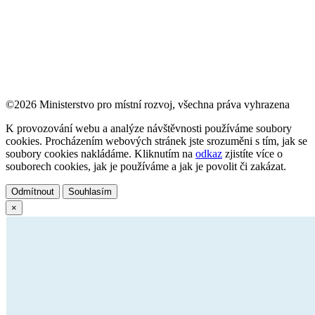
©2026 Ministerstvo pro místní rozvoj, všechna práva vyhrazena
K provozování webu a analýze návštěvnosti používáme soubory
cookies. Procházením webových stránek jste srozuměni s tím, jak se
soubory cookies nakládáme. Kliknutím na
odkaz
zjistíte více o
souborech cookies, jak je používáme a jak je povolit či zakázat.
Odmítnout
Souhlasím
×