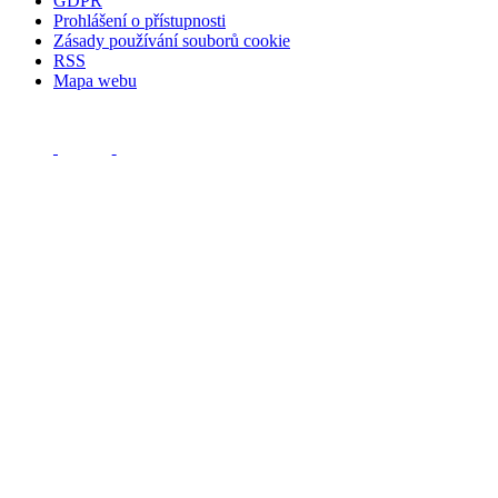
GDPR
Prohlášení o přístupnosti
Zásady používání souborů cookie
RSS
Mapa webu