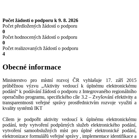
Počet žádostí o podporu k 9. 8. 2026
Počet předložených žádostí o podporu
0
Počet hodnocených žádostí o podporu
0
Počet realizovaných žádostí o podporu
4
Obecné informace
Ministerstvo pro místní rozvoj ČR vyhlašuje 17. září 2015
průběžnou výzvu „Aktivity vedoucí k úplnému elektronickému
podání“ k podávání žádostí o podporu z Integrovaného regionálního
operačního programu, specifického cíle 3.2 – Zvyšování efektivity a
transparentnosti veřejné správy prostřednictvím rozvoje využití a
kvality systémů IKT
Cílem je podpořit aktivity vedoucí k úplnému elektronickému
podání, tedy vytvoření podpůrných služeb elektronického podání,
vytvoření samoobslužných míst pro úplné elektronické podání,
elektronizace formulářů veřejné správy , implementace identifikace a